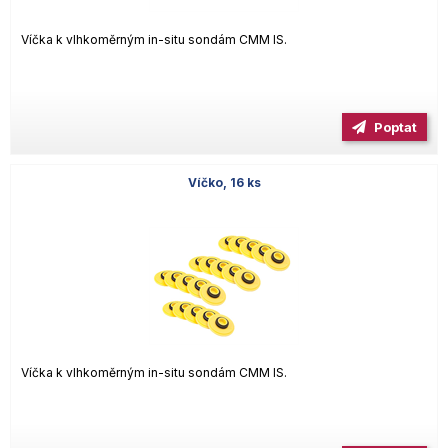
Víčka k vlhkoměrným in-situ sondám CMM IS.
Poptat
Víčko, 16 ks
Víčka k vlhkoměrným in-situ sondám CMM IS.