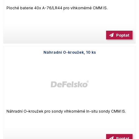
Ploché baterie 40x A-76/LR44 pro vlhkoměrné CMM IS.
Poptat
Náhradní O-kroužek, 10 ks
Náhradní O–kroužek pro sondy vlhkoměrné In-situ sondy CMM IS.
Poptat