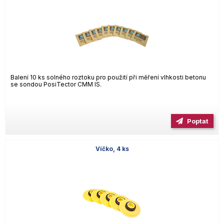
Balení 10 ks solného roztoku pro použití při měření vlhkosti betonu
se sondou PosiTector CMM IS.
Poptat
Víčko, 4 ks