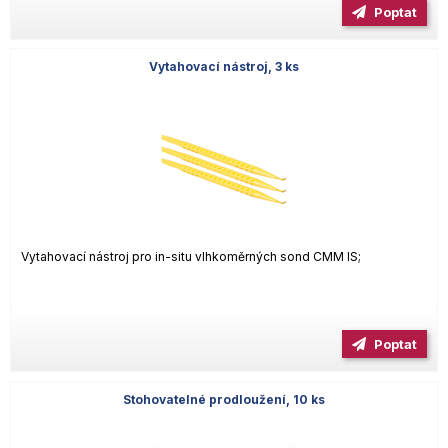
Poptat
Vytahovací nástroj, 3 ks
Vytahovací nástroj pro in-situ vlhkoměrných sond CMM IS;
Poptat
Stohovatelné prodloužení, 10 ks