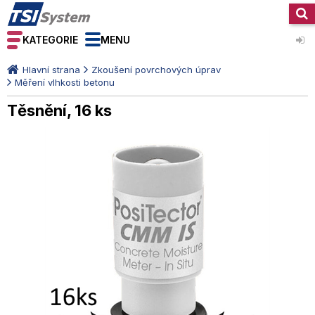
KATEGORIE
MENU
Hlavní strana
Zkoušení povrchových úprav
Měření vlhkosti betonu
Těsnění, 16 ks