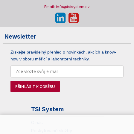
Email: info@tsisystem.cz
Newsletter
Získejte pravidelný přehled o novinkách, akcích a know-
how v oboru měřicí a laboratorní techniky.
PŘIHLÁSIT K ODBĚRU
TSI System
O nás
Poskytované služby