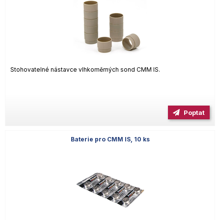
Stohovatelné nástavce vlhkoměrných sond CMM IS.
Poptat
Baterie pro CMM IS, 10 ks