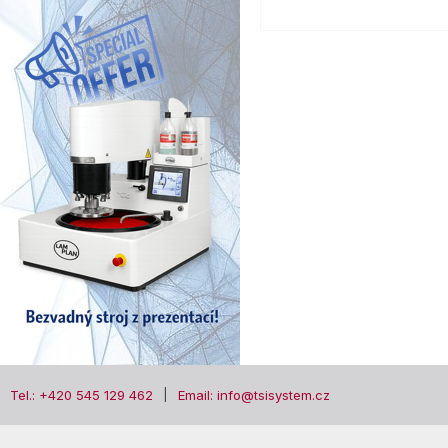
Tel.: +420 545 129 462
Email: info@tsisystem.cz