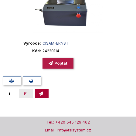
Výrobce
CISAM-ERNST
Kód
24220114
Poptat
Tel.: +420 545 129 462
Email: info@tsisystem.cz