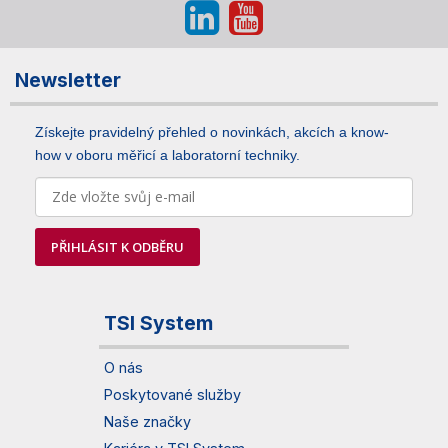
Newsletter
Získejte pravidelný přehled o novinkách, akcích a know-
how v oboru měřicí a laboratorní techniky.
PŘIHLÁSIT K ODBĚRU
TSI System
O nás
Poskytované služby
Naše značky