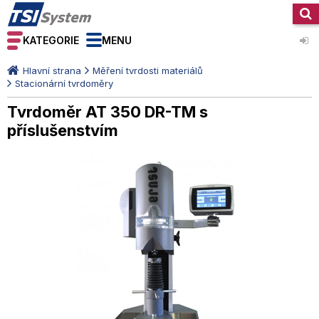
KATEGORIE
MENU
Hlavní strana
Měření tvrdosti materiálů
Stacionární tvrdoměry
Tvrdoměr AT 350 DR-TM s
příslušenstvím