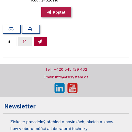
Kód
24320210
Poptat
Tel.: +420 545 129 462
Email: info@tsisystem.cz
Newsletter
Získejte pravidelný přehled o novinkách, akcích a know-
how v oboru měřicí a laboratorní techniky.