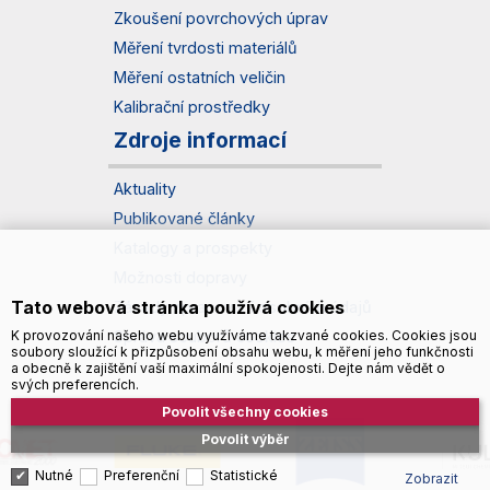
Zkoušení povrchových úprav
Měření tvrdosti materiálů
Měření ostatních veličin
Kalibrační prostředky
Zdroje informací
Aktuality
Publikované články
Katalogy a prospekty
Možnosti dopravy
Tato webová stránka používá cookies
Zásady zpracování osobních údajů
K provozování našeho webu využíváme takzvané cookies. Cookies jsou
Správa souborů cookies
soubory sloužící k přizpůsobení obsahu webu, k měření jeho funkčnosti
a obecně k zajištění vaší maximální spokojenosti. Dejte nám vědět o
svých preferencích.
Povolit všechny cookies
Povolit výběr
Nutné
Preferenční
Statistické
Zobrazit