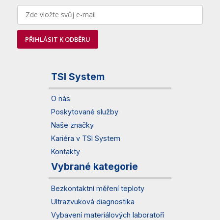
PŘIHLÁSIT K ODBĚRU
TSI System
O nás
Poskytované služby
Naše značky
Kariéra v TSI System
Kontakty
Vybrané kategorie
Bezkontaktní měření teploty
Ultrazvuková diagnostika
Vybavení materiálových laboratoří