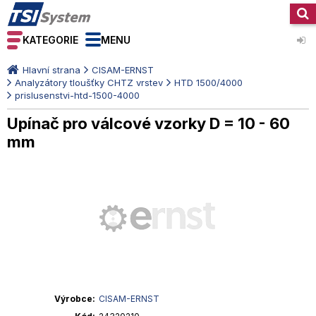
KATEGORIE
MENU
Hlavní strana
CISAM-ERNST
Analyzátory tloušťky CHTZ vrstev
HTD 1500/4000
prislusenstvi-htd-1500-4000
Upínač pro válcové vzorky D = 10 - 60
mm
Výrobce
CISAM-ERNST