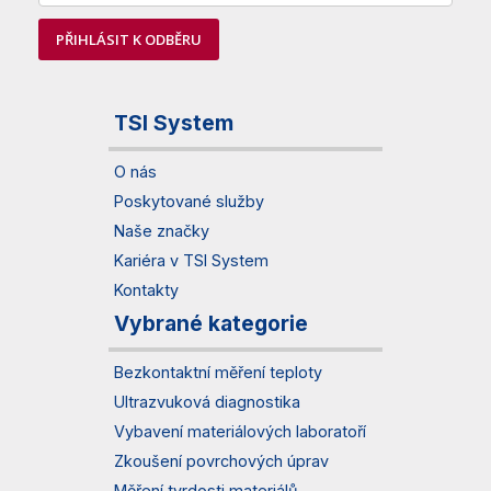
PŘIHLÁSIT K ODBĚRU
TSI System
O nás
Poskytované služby
Naše značky
Kariéra v TSI System
Kontakty
Vybrané kategorie
Bezkontaktní měření teploty
Ultrazvuková diagnostika
Vybavení materiálových laboratoří
Zkoušení povrchových úprav
Měření tvrdosti materiálů