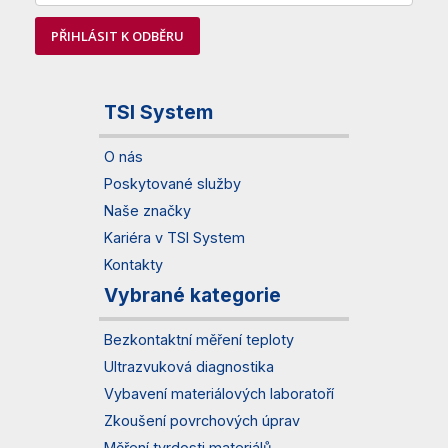
PŘIHLÁSIT K ODBĚRU
TSI System
O nás
Poskytované služby
Naše značky
Kariéra v TSI System
Kontakty
Vybrané kategorie
Bezkontaktní měření teploty
Ultrazvuková diagnostika
Vybavení materiálových laboratoří
Zkoušení povrchových úprav
Měření tvrdosti materiálů