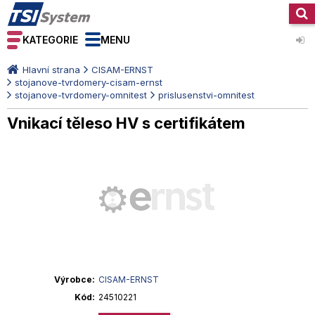
KATEGORIE
MENU
Hlavní strana
CISAM-ERNST
stojanove-tvrdomery-cisam-ernst
stojanove-tvrdomery-omnitest
prislusenstvi-omnitest
Vnikací těleso HV s certifikátem
Výrobce
CISAM-ERNST
Kód
24510221