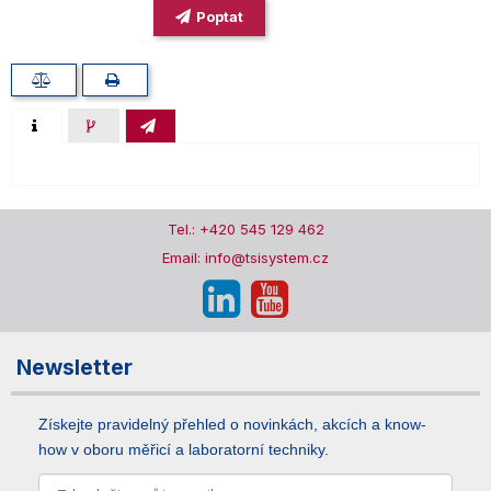
Poptat
Tel.: +420 545 129 462
Email: info@tsisystem.cz
Newsletter
Získejte pravidelný přehled o novinkách, akcích a know-
how v oboru měřicí a laboratorní techniky.