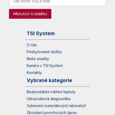
PŘIHLÁSIT K ODBĚRU
TSI System
O nás
Poskytované služby
Naše značky
Kariéra v TSI System
Kontakty
Vybrané kategorie
Bezkontaktní měření teploty
Ultrazvuková diagnostika
Vybavení materiálových laboratoří
Zkoušení povrchových úprav