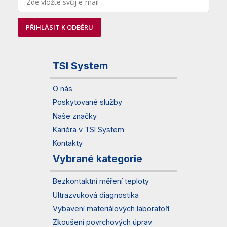
PŘIHLÁSIT K ODBĚRU
TSI System
O nás
Poskytované služby
Naše značky
Kariéra v TSI System
Kontakty
Vybrané kategorie
Bezkontaktní měření teploty
Ultrazvuková diagnostika
Vybavení materiálových laboratoří
Zkoušení povrchových úprav