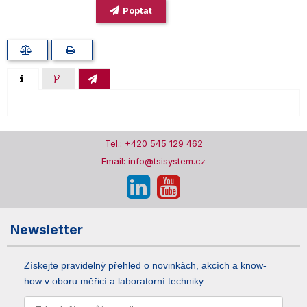
Poptat
Tel.: +420 545 129 462
Email: info@tsisystem.cz
Newsletter
Získejte pravidelný přehled o novinkách, akcích a know-
how v oboru měřicí a laboratorní techniky.