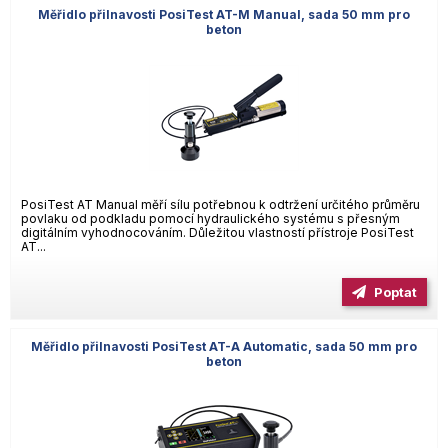
Měřidlo přilnavosti PosiTest AT-M Manual, sada 50 mm pro
beton
PosiTest AT Manual měří sílu potřebnou k odtržení určitého průměru
povlaku od podkladu pomocí hydraulického systému s přesným
digitálním vyhodnocováním. Důležitou vlastností přístroje PosiTest
AT...
Poptat
Měřidlo přilnavosti PosiTest AT-A Automatic, sada 50 mm pro
beton