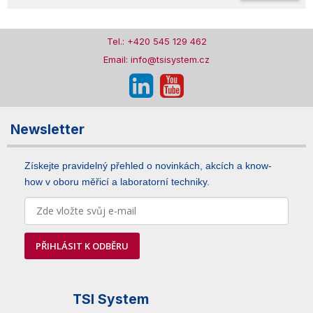
Tel.: +420 545 129 462
Email: info@tsisystem.cz
Newsletter
Získejte pravidelný přehled o novinkách, akcích a know-
how v oboru měřicí a laboratorní techniky.
PŘIHLÁSIT K ODBĚRU
TSI System