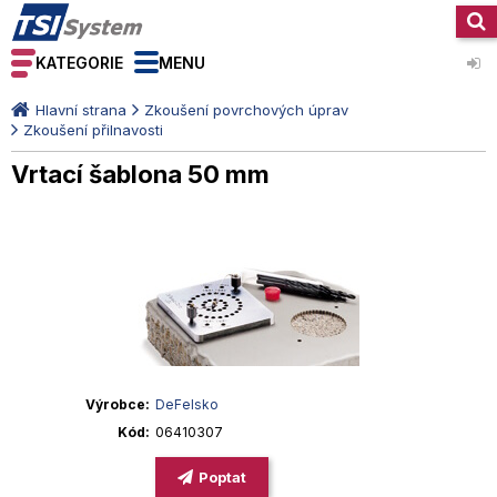
KATEGORIE
MENU
Hlavní strana
Zkoušení povrchových úprav
Zkoušení přilnavosti
Vrtací šablona 50 mm
Výrobce
DeFelsko
Kód
06410307
Poptat