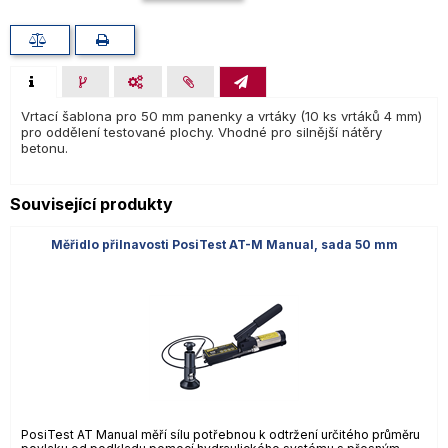
Vrtací šablona pro 50 mm panenky a vrtáky (10 ks vrtáků 4 mm)
pro oddělení testované plochy. Vhodné pro silnější nátěry
betonu.
Související produkty
Měřidlo přilnavosti PosiTest AT-M Manual, sada 50 mm
PosiTest AT Manual měří sílu potřebnou k odtržení určitého průměru