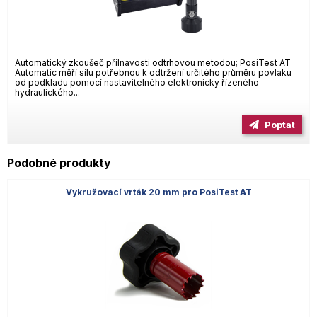
Automatický zkoušeč přilnavosti odtrhovou metodou; PosiTest AT
Automatic měří sílu potřebnou k odtržení určitého průměru povlaku
od podkladu pomocí nastavitelného elektronicky řízeného
hydraulického...
Poptat
Podobné produkty
Vykružovací vrták 20 mm pro PosiTest AT