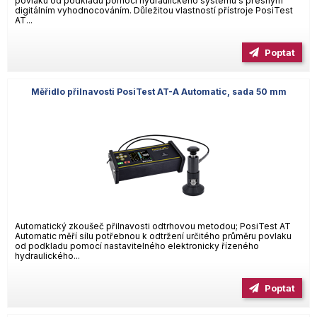
povlaku od podkladu pomocí hydraulického systému s přesným
digitálním vyhodnocováním. Důležitou vlastností přístroje PosiTest
AT...
Poptat
Měřidlo přilnavosti PosiTest AT-A Automatic, sada 50 mm
Automatický zkoušeč přilnavosti odtrhovou metodou; PosiTest AT
Automatic měří sílu potřebnou k odtržení určitého průměru povlaku
od podkladu pomocí nastavitelného elektronicky řízeného
hydraulického...
Poptat