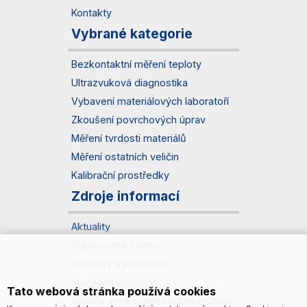
Kontakty
Vybrané kategorie
Bezkontaktní měření teploty
Ultrazvuková diagnostika
Vybavení materiálových laboratoří
Zkoušení povrchových úprav
Měření tvrdosti materiálů
Měření ostatních veličin
Kalibrační prostředky
Zdroje informací
Aktuality
Publikované články
Katalogy a prospekty
Možnosti dopravy
Tato webová stránka používá cookies
Zásady zpracování osobních údajů