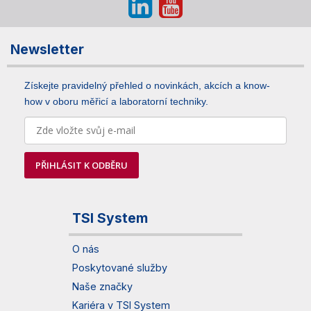
Newsletter
Získejte pravidelný přehled o novinkách, akcích a know-
how v oboru měřicí a laboratorní techniky.
PŘIHLÁSIT K ODBĚRU
TSI System
O nás
Poskytované služby
Naše značky
Kariéra v TSI System