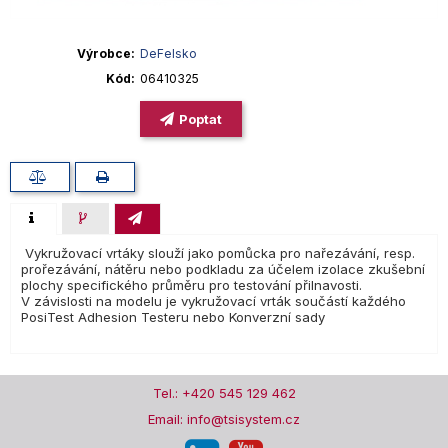
Výrobce
DeFelsko
Kód
06410325
Poptat
Vykružovací vrtáky slouží jako pomůcka pro nařezávání, resp.
prořezávání, nátěru nebo podkladu za účelem izolace zkušební
plochy specifického průměru pro testování přilnavosti.
V závislosti na modelu je vykružovací vrták součástí každého
PosiTest Adhesion Testeru nebo Konverzní sady
Tel.: +420 545 129 462
Email: info@tsisystem.cz