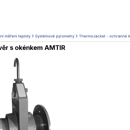
ní měření teploty
Systémové pyrometry
ThermoJacket - ochranné k
věr s okénkem AMTIR