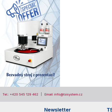
Tel.: +420 545 129 462
Email: info@tsisystem.cz
Newsletter
T