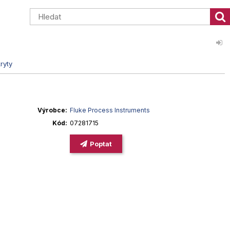
ryty
Výrobce
Fluke Process Instruments
Kód
07281715
Poptat