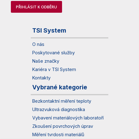
PŘIHLÁSIT K ODBĚRU
TSI System
O nás
Poskytované služby
Naše značky
Kariéra v TSI System
Kontakty
Vybrané kategorie
Bezkontaktní měření teploty
Ultrazvuková diagnostika
Vybavení materiálových laboratoří
Zkoušení povrchových úprav
Měření tvrdosti materiálů