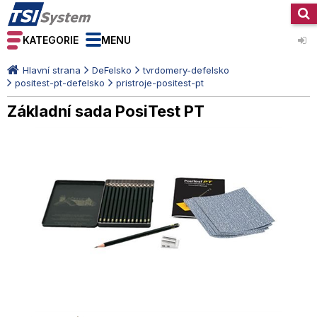
KATEGORIE
MENU
Hlavní strana
DeFelsko
tvrdomery-defelsko
positest-pt-defelsko
pristroje-positest-pt
Základní sada PosiTest PT