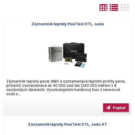
Záznamník teploty PosiTest OTL, sada
Záznamník teploty pece; Měří a zaznamenává teplotní profily pece,
přičemž zaznamenává až 40 000 sad dat (240 000 měření v 6
nezávislých dávkách). Vysokoteplotní bariérový box z nerezové
oceli s...
Poptat
Záznamník teploty PosiTest OTL, sada XT