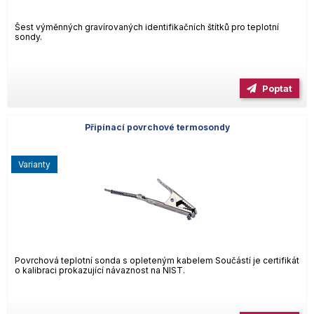
Šest výměnných gravírovaných identifikačních štítků pro teplotní
sondy.
Poptat
Připínací povrchové termosondy
varianty
Povrchová teplotní sonda s opleteným kabelem Součástí je certifikát
o kalibraci prokazující návaznost na NIST.