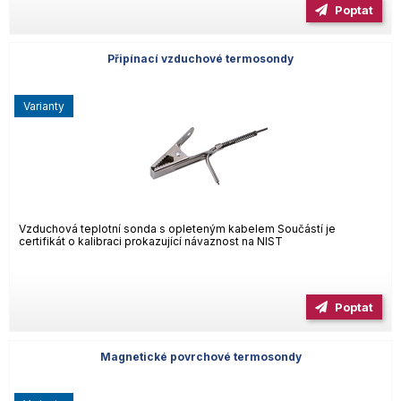
Poptat
Připínací vzduchové termosondy
varianty
Vzduchová teplotní sonda s opleteným kabelem Součástí je
certifikát o kalibraci prokazující návaznost na NIST
Poptat
Magnetické povrchové termosondy