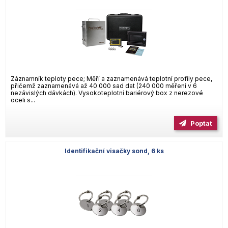
Záznamník teploty pece; Měří a zaznamenává teplotní profily pece,
přičemž zaznamenává až 40 000 sad dat (240 000 měření v 6
nezávislých dávkách). Vysokoteplotní bariérový box z nerezové
oceli s...
Poptat
Identifikační visačky sond, 6 ks