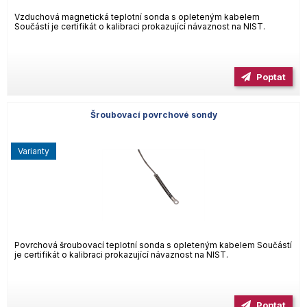
Vzduchová magnetická teplotní sonda s opleteným kabelem
Součástí je certifikát o kalibraci prokazující návaznost na NIST.
Poptat
Šroubovací povrchové sondy
varianty
Povrchová šroubovací teplotní sonda s opleteným kabelem Součástí
je certifikát o kalibraci prokazující návaznost na NIST.
Poptat