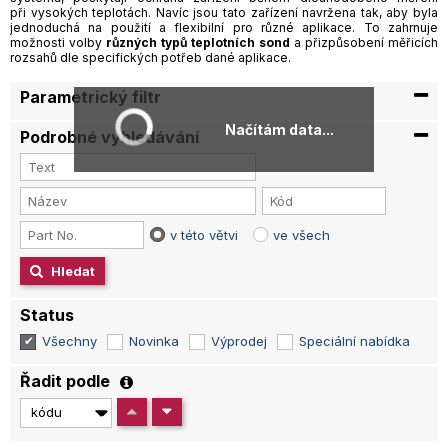
při vysokých teplotách. Navíc jsou tato zařízení navržena tak, aby byla
jednoduchá na použití a flexibilní pro různé aplikace. To zahrnuje
možnosti volby
různých typů teplotních sond
a přizpůsobení měřicích
rozsahů dle specifických potřeb dané aplikace.
Parametrický filtr
Načítám data...
Podrobné vyhledávání
v této větvi
ve všech
Hledat
Status
Všechny
Novinka
Výprodej
Speciální nabídka
Řadit podle