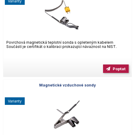
varianty
Povrchová magnetická teplotní sonda s opleteným kabelem
Součástí je certifikát o kalibraci prokazující návaznost na NIST.
Poptat
Magnetické vzduchové sondy
varianty