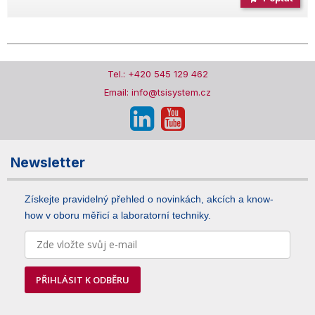
Tel.: +420 545 129 462
Email: info@tsisystem.cz
Newsletter
Získejte pravidelný přehled o novinkách, akcích a know-
how v oboru měřicí a laboratorní techniky.
PŘIHLÁSIT K ODBĚRU