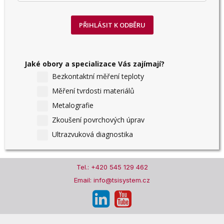
PŘIHLÁSIT K ODBĚRU
Jaké obory a specializace Vás zajímají?
Bezkontaktní měření teploty
Měření tvrdosti materiálů
Metalografie
Zkoušení povrchových úprav
Ultrazvuková diagnostika
Tel.: +420 545 129 462
Email: info@tsisystem.cz