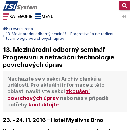
KATEGORIE
MENU
Hlavní strana
13. Mezinárodní odborný seminář - Progresivní a netradiční
technologie povrchových úprav
13. Mezinárodní odborný seminář -
Progresivní a netradiční technologie
povrchových úprav
Nacházíte se v sekci
Archiv článků a
událostí
. Pro aktuální informace z této
zkoušení
oblasti navštivte sekci
povrchových úprav
nebo nás v případě
kontaktujte
potřeby
.
23. - 24. 11. 2016 – Hotel Myslivna Brno