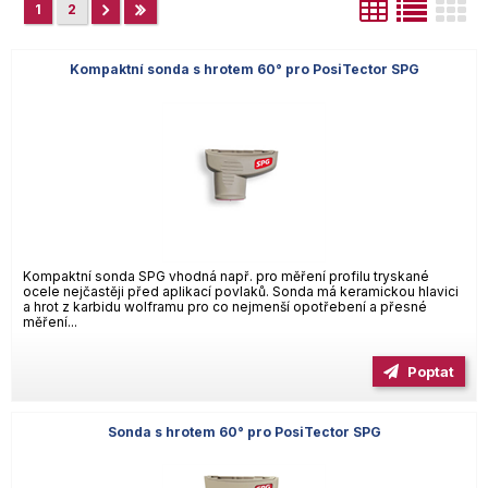
1
2
Kompaktní sonda s hrotem 60° pro PosiTector SPG
Kompaktní sonda SPG vhodná např. pro měření profilu tryskané
ocele nejčastěji před aplikací povlaků. Sonda má keramickou hlavici
a hrot z karbidu wolframu pro co nejmenší opotřebení a přesné
měření...
Poptat
Sonda s hrotem 60° pro PosiTector SPG