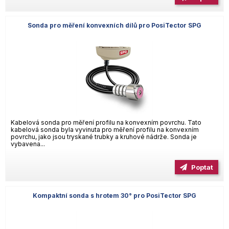
Sonda pro měření konvexních dílů pro PosiTector SPG
Kabelová sonda pro měření profilu na konvexním povrchu. Tato
kabelová sonda byla vyvinuta pro měření profilu na konvexním
povrchu, jako jsou tryskané trubky a kruhové nádrže. Sonda je
vybavena...
Poptat
Kompaktní sonda s hrotem 30° pro PosiTector SPG