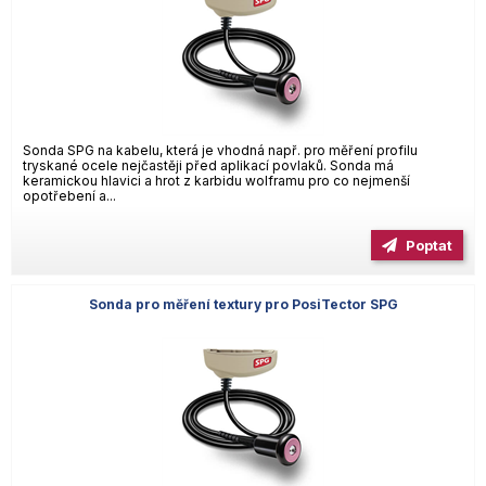
Sonda SPG na kabelu, která je vhodná např. pro měření profilu
tryskané ocele nejčastěji před aplikací povlaků. Sonda má
keramickou hlavici a hrot z karbidu wolframu pro co nejmenší
opotřebení a...
Poptat
Sonda pro měření textury pro PosiTector SPG