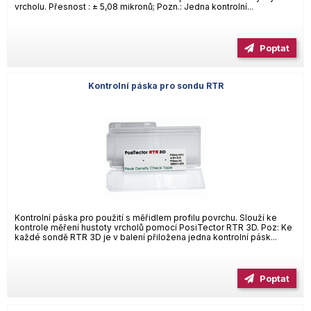
vrcholu. Přesnost : ± 5,08 mikronů; Pozn.: Jedna kontrolní...
Poptat
Kontrolní páska pro sondu RTR
Kontrolní páska pro použití s měřidlem profilu povrchu. Slouží ke
kontrole měření hustoty vrcholů pomocí PosiTector RTR 3D. Poz: Ke
každé sondě RTR 3D je v balení přiložena jedna kontrolní pásk...
Poptat