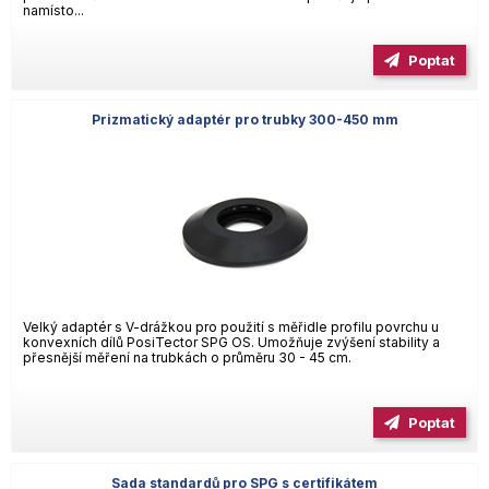
namísto...
Poptat
Prizmatický adaptér pro trubky 300-450 mm
Velký adaptér s V-drážkou pro použití s měřidle profilu povrchu u
konvexních dílů PosiTector SPG OS. Umožňuje zvýšení stability a
přesnější měření na trubkách o průměru 30 - 45 cm.
Poptat
Sada standardů pro SPG s certifikátem