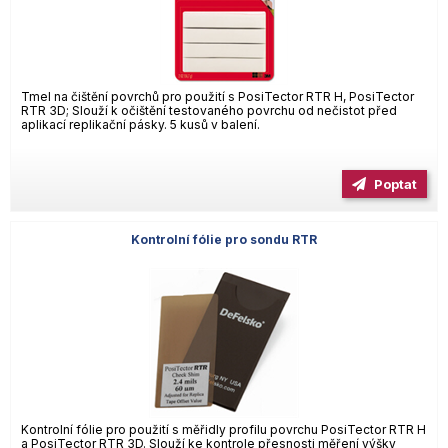
Tmel na čištění povrchů pro použití s PosiTector RTR H, PosiTector
RTR 3D; Slouží k očištění testovaného povrchu od nečistot před
aplikací replikační pásky. 5 kusů v balení.
Poptat
Kontrolní fólie pro sondu RTR
Kontrolní fólie pro použití s měřidly profilu povrchu PosiTector RTR H
a PosiTector RTR 3D. Slouží ke kontrole přesnosti měření výšky