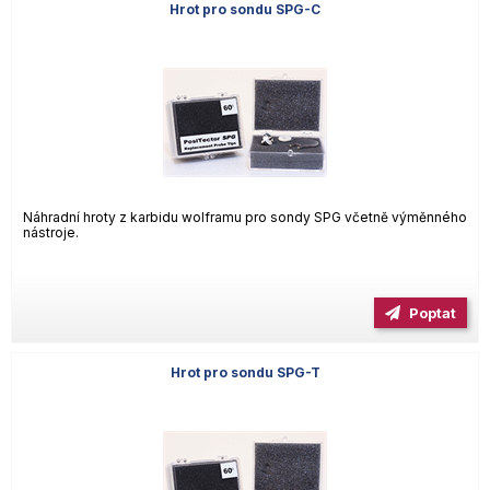
Hrot pro sondu SPG-C
Náhradní hroty z karbidu wolframu pro sondy SPG včetně výměnného
nástroje.
Poptat
Hrot pro sondu SPG-T