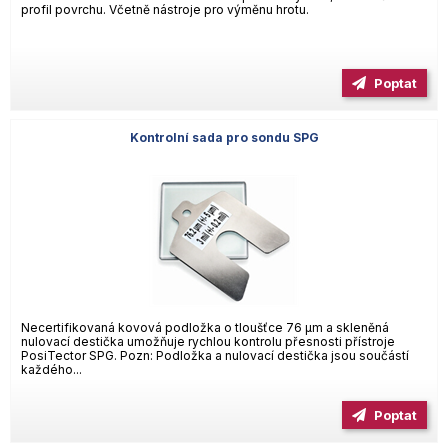
profil povrchu. Včetně nástroje pro výměnu hrotu.
Poptat
Kontrolní sada pro sondu SPG
Necertifikovaná kovová podložka o tloušťce 76 µm a skleněná
nulovací destička umožňuje rychlou kontrolu přesnosti přístroje
PosiTector SPG. Pozn: Podložka a nulovací destička jsou součástí
každého...
Poptat