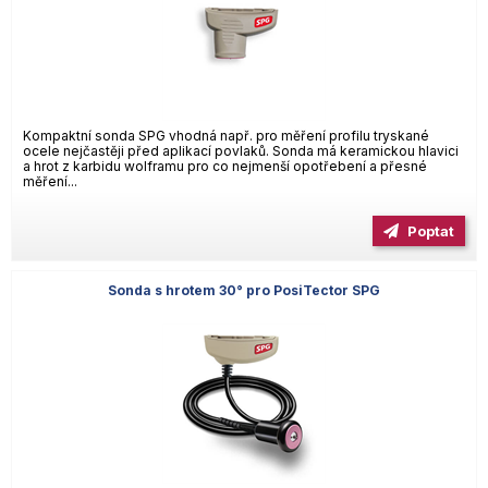
Kompaktní sonda SPG vhodná např. pro měření profilu tryskané
ocele nejčastěji před aplikací povlaků. Sonda má keramickou hlavici
a hrot z karbidu wolframu pro co nejmenší opotřebení a přesné
měření...
Poptat
Sonda s hrotem 30° pro PosiTector SPG