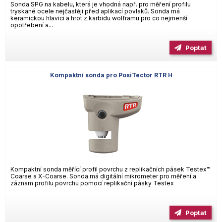
Sonda SPG na kabelu, která je vhodná např. pro měření profilu
tryskané ocele nejčastěji před aplikací povlaků. Sonda má
keramickou hlavici a hrot z karbidu wolframu pro co nejmenší
opotřebení a...
Poptat
Kompaktní sonda pro PosiTector RTR H
Kompaktní sonda měřící profil povrchu z replikačních pásek Testex™
Coarse a X-Coarse. Sonda má digitální mikrometer pro měření a
záznam profilu povrchu pomocí replikační pásky Testex
Poptat