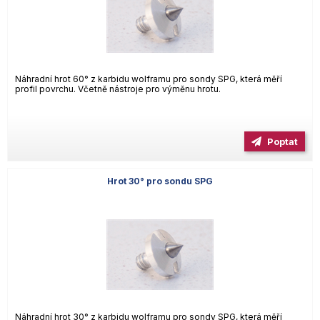
Náhradní hrot 60° z karbidu wolframu pro sondy SPG, která měří
profil povrchu. Včetně nástroje pro výměnu hrotu.
Poptat
Hrot 30° pro sondu SPG
Náhradní hrot 30° z karbidu wolframu pro sondy SPG, která měří