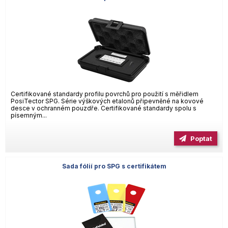
Certifikované standardy profilu povrchů pro použití s měřidlem
PosiTector SPG. Série výškových etalonů připevněné na kovové
desce v ochranném pouzdře. Certifikované standardy spolu s
písemným...
Poptat
Sada fólií pro SPG s certifikátem