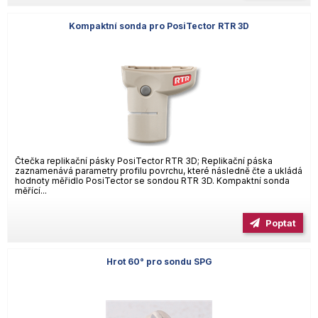
Kompaktní sonda pro PosiTector RTR 3D
Čtečka replikační pásky PosiTector RTR 3D; Replikační páska
zaznamenává parametry profilu povrchu, které následně čte a ukládá
hodnoty měřidlo PosiTector se sondou RTR 3D. Kompaktní sonda
měřící...
Poptat
Hrot 60° pro sondu SPG