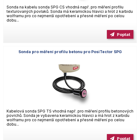
Sonda na kabelu sonda SPG CS vhodná např. pro měření profilu
texturovaných povlaků. Sonda má keramickou hlavici a hrot z karbidu
wolframu pro co nejmenší opotřebení a přesné měření po celou
dobu...
Poptat
Sonda pro měření profilu betonu pro PosiTector SPG
Kabelová sonda SPG TS vhodná např. pro měření profilu betonových
povrchů. Sonda je vybavena keramickou hlavici a má hrot z karbidu
wolframu pro co nejmenší opotřebení a přesné měření po celou
dobu...
Poptat