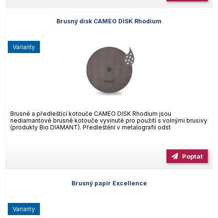
Brusný disk CAMEO DISK Rhodium
varianty
Brusné a předleštící kotouče CAMEO DISK Rhodium jsou
nediamantové brusné kotouče vyvinuté pro použití s volnými brusivy
(produkty Bio DIAMANT). Předleštění v metalografii odst
Poptat
Brusný papír Excellence
varianty