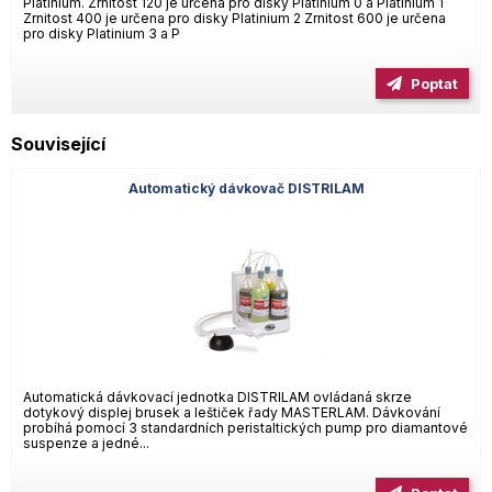
Platinium. Zrnitost 120 je určena pro disky Platinium 0 a Platinium 1
Zrnitost 400 je určena pro disky Platinium 2 Zrnitost 600 je určena
pro disky Platinium 3 a P
Poptat
Související
Automatický dávkovač DISTRILAM
Automatická dávkovací jednotka DISTRILAM ovládaná skrze
dotykový displej brusek a leštiček řady MASTERLAM. Dávkování
probíhá pomocí 3 standardních peristaltických pump pro diamantové
suspenze a jedné...