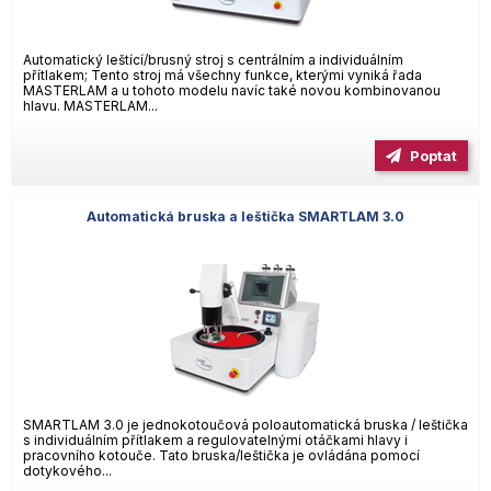
Automatický leštící/brusný stroj s centrálním a individuálním
přítlakem; Tento stroj má všechny funkce, kterými vyniká řada
MASTERLAM a u tohoto modelu navíc také novou kombinovanou
hlavu. MASTERLAM...
Poptat
Automatická bruska a leštička SMARTLAM 3.0
SMARTLAM 3.0 je jednokotoučová poloautomatická bruska / leštička
s individuálním přítlakem a regulovatelnými otáčkami hlavy i
pracovního kotouče. Tato bruska/leštička je ovládána pomocí
dotykového...