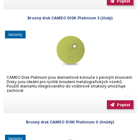
Poptat
Brusný disk CAMEO DISK Platinium 3 (žlutý)
varianty
CAMEO Disk Platinium jsou diamantové kotouče s pevným brusivem
Disky jsou ideální pro rychlé broušení metalografických vzorků.
Použití diamantu integrovaného do voštinové struktury umožňuje
zachovat
Poptat
Brusný disk CAMEO DISK Platinium 0 (hnědý)
varianty