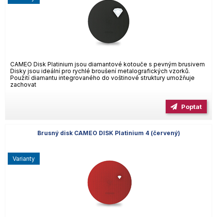
CAMEO Disk Platinium jsou diamantové kotouče s pevným brusivem
Disky jsou ideální pro rychlé broušení metalografických vzorků.
Použití diamantu integrovaného do voštinové struktury umožňuje
zachovat
Poptat
Brusný disk CAMEO DISK Platinium 4 (červený)
varianty