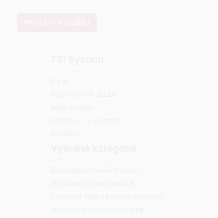
PŘIHLÁSIT K ODBĚRU
TSI System
O nás
Poskytované služby
Naše značky
Kariéra v TSI System
Kontakty
Vybrané kategorie
Bezkontaktní měření teploty
Ultrazvuková diagnostika
Vybavení materiálových laboratoří
Zkoušení povrchových úprav