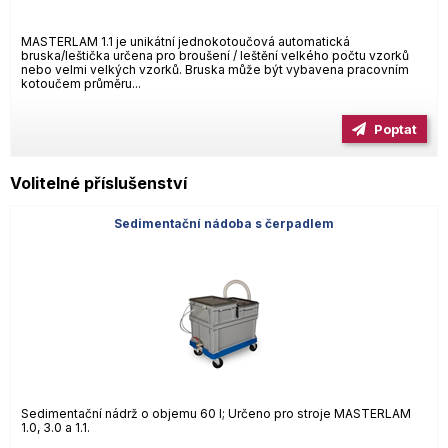
MASTERLAM 1.1 je unikátní jednokotoučová automatická
bruska/leštička určena pro broušení / leštění velkého počtu vzorků
nebo velmi velkých vzorků. Bruska může být vybavena pracovním
kotoučem průměru...
Poptat
Volitelné příslušenství
Sedimentační nádoba s čerpadlem
Sedimentační nádrž o objemu 60 l; Určeno pro stroje MASTERLAM
1.0, 3.0 a 1.1.