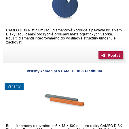
CAMEO Disk Platinium jsou diamantové kotouče s pevným brusivem
Disky jsou ideální pro rychlé broušení metalografických vzorků.
Použití diamantu integrovaného do voštinové struktury umožňuje
zachovat
Poptat
Brusný kámen pro CAMEO DISK Platinium
varianty
Brusné kameny o rozměrech 6 x 13 x 100 mm pro disky CAMEO DISK