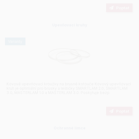
Poptat
Upevňovací kruhy
varianty
Kovové upevňovací kroužky na brusné kotouče Kovový upevňovací
kruh je optimální pro brusky a leštičky SMARTLAM 2.0, SMARTLAM
3.0, MASTERLAM 1.0 a MASTERLAM 3.0. Poskytuje bezp
Poptat
Ochranné límce