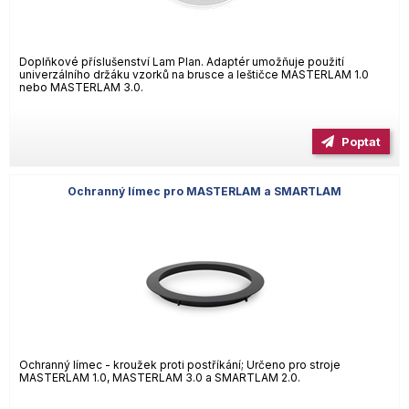
Doplňkové příslušenství Lam Plan. Adaptér umožňuje použití
univerzálního držáku vzorků na brusce a leštičce MASTERLAM 1.0
nebo MASTERLAM 3.0.
Poptat
Ochranný límec pro MASTERLAM a SMARTLAM
Ochranný límec - kroužek proti postříkání; Určeno pro stroje
MASTERLAM 1.0, MASTERLAM 3.0 a SMARTLAM 2.0.