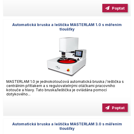
Poptat
Automatická bruska a leštička MASTERLAM 1.0 s měřením
tloušťky
MASTERLAM 1.0 je jednokotoučová automatická bruska / leštička s
centrálním přítlakem a s regulovatelnými otáčkami pracovního
kotouče a hlavy. Tato bruska/leštička je ovládána pomocí
dotykového...
Poptat
Automatická bruska a leštička MASTERLAM 3.0 s měřením
tloušťky