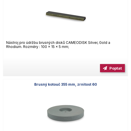
Nástroj pro údržbu brusných disků CAMEODISK Silver, Gold a
Rhodium. Rozměry : 100 x 15 x 5 mm;
Poptat
Brusný kotouč 355 mm, zrnitost 60