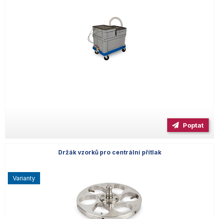
Poptat
Držák vzorků pro centrální přítlak
varianty