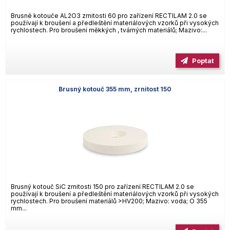
Brusné kotouče AL2O3 zrnitosti 60 pro zařízení RECTILAM 2.0 se
používají k broušení a předleštění materiálových vzorků při vysokých
rychlostech. Pro broušení měkkých , tvárných materiálů; Mazivo:...
Poptat
Brusný kotouč 355 mm, zrnitost 150
Brusný kotouč SiC zrnitosti 150 pro zařízení RECTILAM 2.0 se
používají k broušení a předleštění materiálových vzorků při vysokých
rychlostech. Pro broušení materiálů >HV200; Mazivo: voda; O 355
mm...