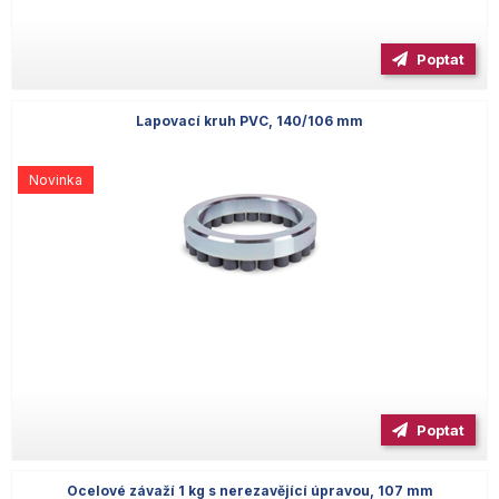
Poptat
Lapovací kruh PVC, 140/106 mm
Novinka
Poptat
Ocelové závaží 1 kg s nerezavějící úpravou, 107 mm