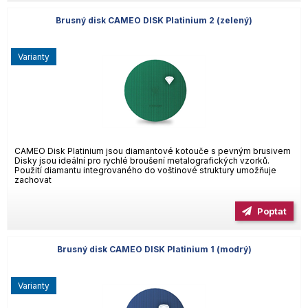
Brusný disk CAMEO DISK Platinium 2 (zelený)
varianty
CAMEO Disk Platinium jsou diamantové kotouče s pevným brusivem
Disky jsou ideální pro rychlé broušení metalografických vzorků.
Použití diamantu integrovaného do voštinové struktury umožňuje
zachovat
Poptat
Brusný disk CAMEO DISK Platinium 1 (modrý)
varianty