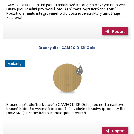
CAMEO Disk Platinium jsou diamantové kotouče s pevným brusivem
Disky jsou ideální pro rychlé broušení metalografických vzorků.
Použití diamantu integrovaného do voštinové struktury umožňuje
zachovat
Poptat
Brusný disk CAMEO DISK Gold
varianty
Brusné a předleštící kotouče CAMEO DISK Gold jsou nediamantové
brusné kotouče vyvinuté pro použití s volnými brusivy (produkty Bio
DIAMANT). Předleštění v metalografii odstraň
Poptat