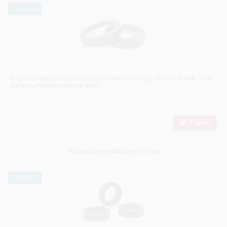
varianty
Doplňkového příslušenství pro brusky a leštičky MASTERLAM. Typ
zařízení Průměr kotouče SMA
Poptat
Distanční kroužky pro 50 mm
varianty