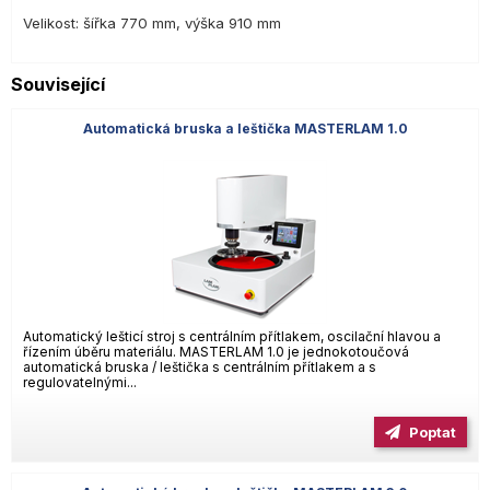
Velikost: šířka 770 mm, výška 910 mm
Související
Automatická bruska a leštička MASTERLAM 1.0
Automatický lešticí stroj s centrálním přítlakem, oscilační hlavou a
řízením úběru materiálu. MASTERLAM 1.0 je jednokotoučová
automatická bruska / leštička s centrálním přítlakem a s
regulovatelnými...
Poptat