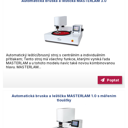
Automatická bruska a leštička MASTERLAM 3.0
Automatický leštící/brusný stroj s centrálním a individuálním
přítlakem; Tento stroj má všechny funkce, kterými vyniká řada
MASTERLAM a u tohoto modelu navíc také novou kombinovanou
hlavu. MASTERLAM...
Poptat
Automatická bruska a leštička MASTERLAM 1.0 s měřením
tloušťky