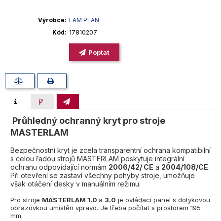
Výrobce
LAM PLAN
Kód
17810207
Poptat
Průhledný ochranný kryt pro stroje
MASTERLAM
Bezpečnostní kryt je zcela transparentní ochrana kompatibilní
s celou řadou strojů MASTERLAM poskytuje integrální
ochranu odpovídající normám
2006/42/ CE
a
2004/108/CE
.
Při otevření se zastaví všechny pohyby stroje, umožňuje
však otáčení desky v manuálním režimu.
Pro stroje
MASTERLAM 1.0
a
3.0
je ovládací panel s dotykovou
obrazovkou umístěn vpravo. Je třeba počítat s prostorem 195
mm.