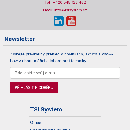
Tel.: +420 545 129 462
Email: info@tsisystem.cz
Newsletter
Získejte pravidelný přehled o novinkách, akcích a know-
how v oboru měřicí a laboratorní techniky.
PŘIHLÁSIT K ODBĚRU
TSI System
O nás