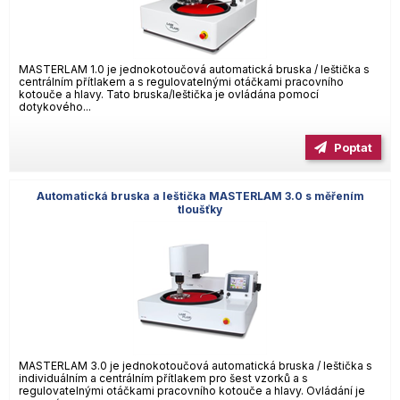
MASTERLAM 1.0 je jednokotoučová automatická bruska / leštička s
centrálním přítlakem a s regulovatelnými otáčkami pracovního
kotouče a hlavy. Tato bruska/leštička je ovládána pomocí
dotykového...
Poptat
Automatická bruska a leštička MASTERLAM 3.0 s měřením
tloušťky
MASTERLAM 3.0 je jednokotoučová automatická bruska / leštička s
individuálním a centrálním přítlakem pro šest vzorků a s
regulovatelnými otáčkami pracovního kotouče a hlavy. Ovládání je