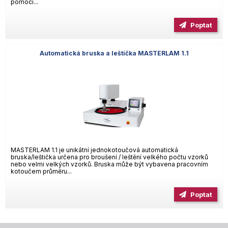
pomocí...
Poptat
Automatická bruska a leštička MASTERLAM 1.1
MASTERLAM 1.1 je unikátní jednokotoučová automatická
bruska/leštička určena pro broušení / leštění velkého počtu vzorků
nebo velmi velkých vzorků. Bruska může být vybavena pracovním
kotoučem průměru...
Poptat