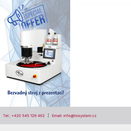
Tel.: +420 545 129 462
Email: info@tsisystem.cz