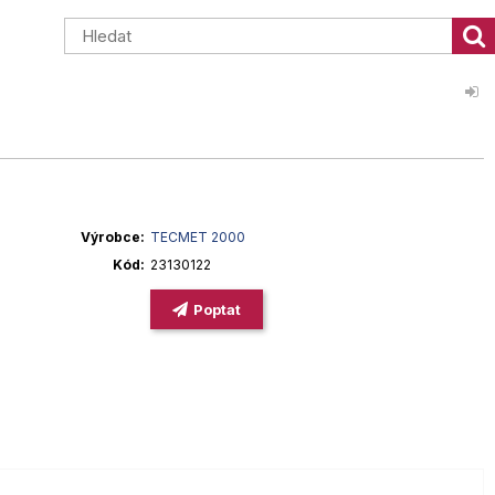
Výrobce
TECMET 2000
Kód
23130122
Poptat