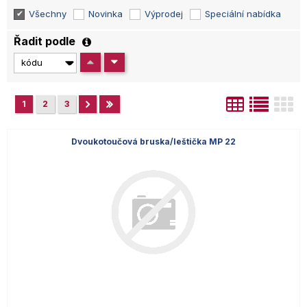
Všechny
Novinka
Výprodej
Speciální nabídka
Řadit podle
1
2
3
Dvoukotoučová bruska/leštička MP 22