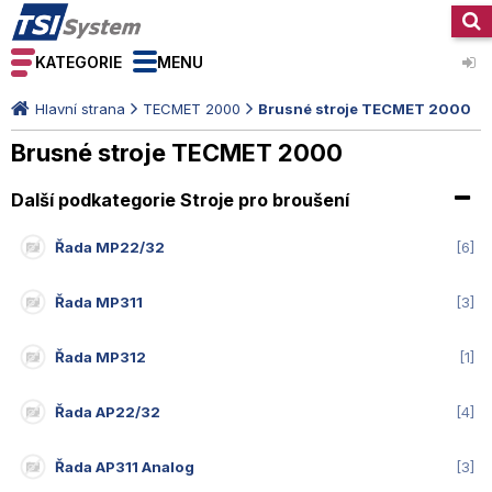
KATEGORIE
MENU
Hlavní strana
TECMET 2000
Brusné stroje TECMET 2000
Brusné stroje TECMET 2000
Další podkategorie Stroje pro broušení
Řada MP22/32
6
Řada MP311
3
Řada MP312
1
Řada AP22/32
4
Řada AP311 Analog
3