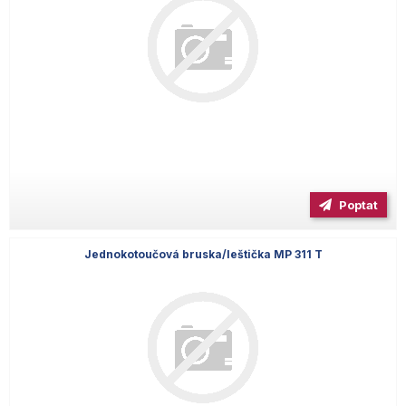
Poptat
Jednokotoučová bruska/leštička MP 311 T