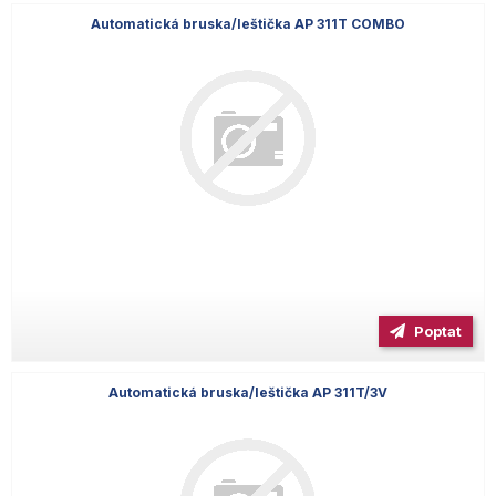
Automatická bruska/leštička AP 311T COMBO
Poptat
Automatická bruska/leštička AP 311T/3V