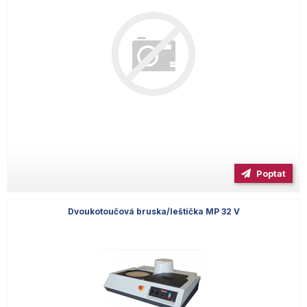
Poptat
Dvoukotoučová bruska/leštička MP 32 V