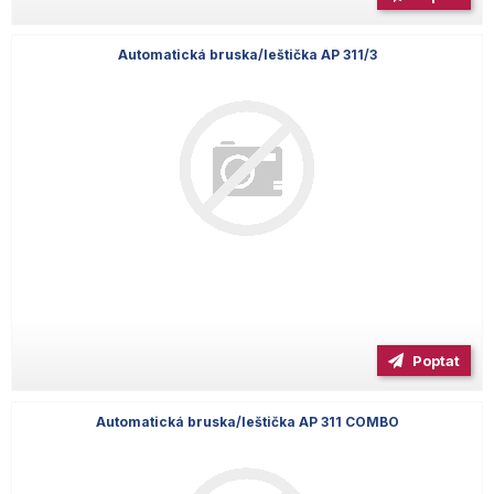
Automatická bruska/leštička AP 311/3
Poptat
Automatická bruska/leštička AP 311 COMBO