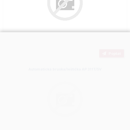
Poptat
Automatická bruska/leštička AP 311T/5V