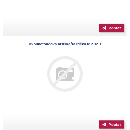
Poptat
Dvoukotoučová bruska/leštička MP 32 T
Poptat