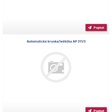
Poptat
Automatická bruska/leštička AP 311/3
Poptat