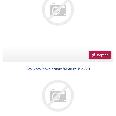
Poptat
Dvoukotoučová bruska/leštička MP 22 T