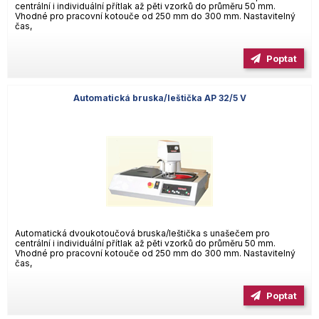
centrální i individuální přítlak až pěti vzorků do průměru 50 mm.
Vhodné pro pracovní kotouče od 250 mm do 300 mm. Nastavitelný
čas,
Poptat
Automatická bruska/leštička AP 32/5 V
Automatická dvoukotoučová bruska/leštička s unašečem pro
centrální i individuální přítlak až pěti vzorků do průměru 50 mm.
Vhodné pro pracovní kotouče od 250 mm do 300 mm. Nastavitelný
čas,
Poptat