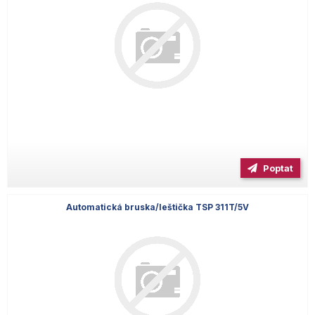
Poptat
Automatická bruska/leštička TSP 311T/5V