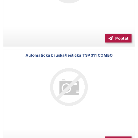
Poptat
Automatická bruska/leštička TSP 311 COMBO