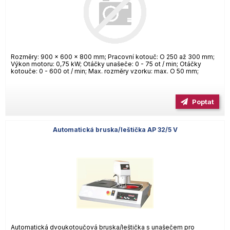
Rozměry: 900 x 600 x 800 mm; Pracovní kotouč: O 250 až 300 mm;
Výkon motoru: 0,75 kW; Otáčky unašeče: 0 - 75 ot / min; Otáčky
kotouče: 0 - 600 ot / min; Max. rozměry vzorku: max. O 50 mm;
Poptat
Automatická bruska/leštička AP 32/5 V
Automatická dvoukotoučová bruska/leštička s unašečem pro