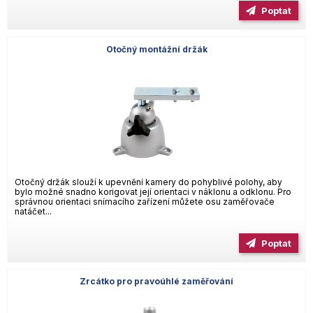
Poptat
Otočný montážní držák
Otočný držák slouží k upevnění kamery do pohyblivé polohy, aby
bylo možné snadno korigovat její orientaci v náklonu a odklonu. Pro
správnou orientaci snímacího zařízení můžete osu zaměřovače
natáčet...
Poptat
Zrcátko pro pravoúhlé zaměřování