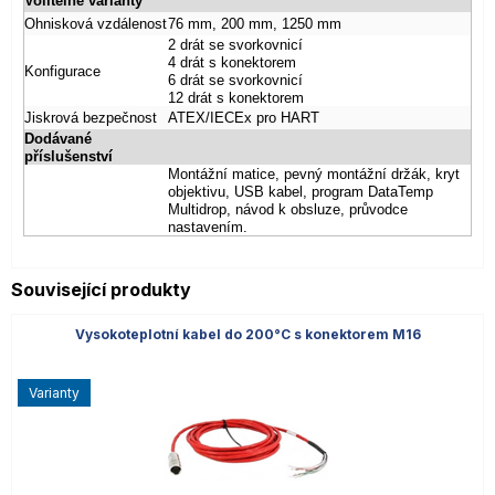
Volitelné varianty
Ohnisková vzdálenost
76 mm, 200 mm, 1250 mm
2 drát se svorkovnicí
4 drát s konektorem
Konfigurace
6 drát se svorkovnicí
12 drát s konektorem
Jiskrová bezpečnost
ATEX/IECEx pro HART
Dodávané
příslušenství
Montážní matice, pevný montážní držák, kryt
objektivu, USB kabel, program DataTemp
Multidrop, návod k obsluze, průvodce
nastavením.
Související produkty
Vysokoteplotní kabel do 200°C s konektorem M16
varianty