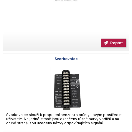
Poptat
Svorkovnice
Svorkovnice slouží k propojení senzoru s průmyslovým prostředím
uživatele. Na jedné straně jsou označeny různé barvy vodičů a na
druhé straně jsou uvedeny názvy odpovídajících signálů.