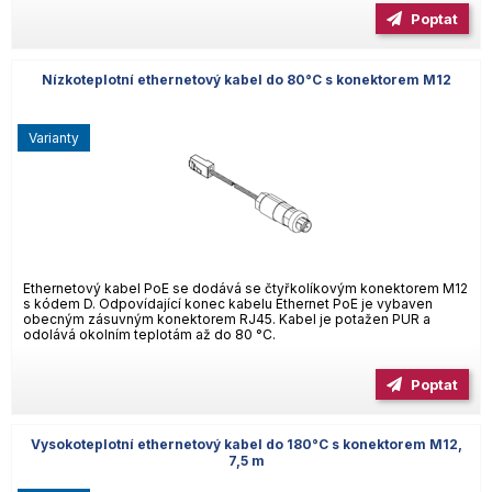
Poptat
Nízkoteplotní ethernetový kabel do 80°C s konektorem M12
varianty
Ethernetový kabel PoE se dodává se čtyřkolíkovým konektorem M12
s kódem D. Odpovídající konec kabelu Ethernet PoE je vybaven
obecným zásuvným konektorem RJ45. Kabel je potažen PUR a
odolává okolním teplotám až do 80 °C.
Poptat
Vysokoteplotní ethernetový kabel do 180°C s konektorem M12,
7,5 m