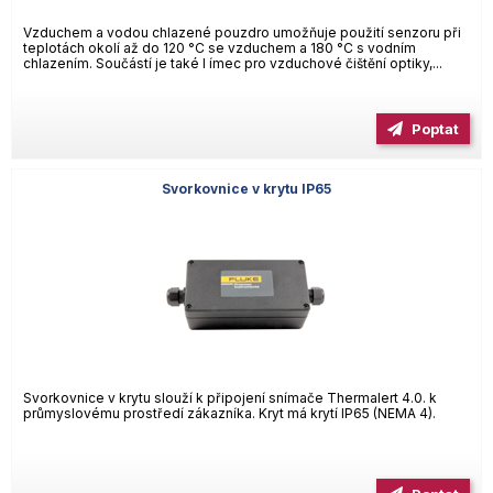
Vzduchem a vodou chlazené pouzdro umožňuje použití senzoru při
teplotách okolí až do 120 °C se vzduchem a 180 °C s vodním
chlazením. Součástí je také l ímec pro vzduchové čištění optiky,...
Poptat
Svorkovnice v krytu IP65
Svorkovnice v krytu slouží k připojení snímače Thermalert 4.0. k
průmyslovému prostředí zákazníka. Kryt má krytí IP65 (NEMA 4).