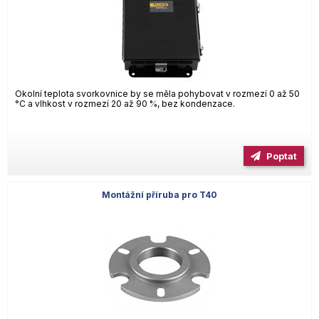
Okolní teplota svorkovnice by se měla pohybovat v rozmezí 0 až 50
°C a vlhkost v rozmezí 20 až 90 %, bez kondenzace.
Poptat
Montážní příruba pro T40