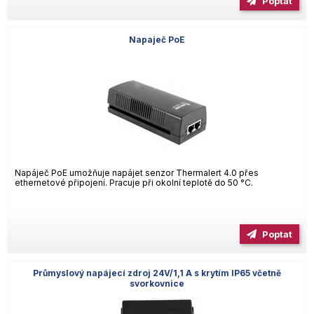
Poptat
Napaječ PoE
Napáječ PoE umožňuje napájet senzor Thermalert 4.0 přes
ethernetové připojení. Pracuje při okolní teplotě do 50 °C.
Poptat
Průmyslový napájecí zdroj 24V/1,1 A s krytím IP65 včetně
svorkovnice