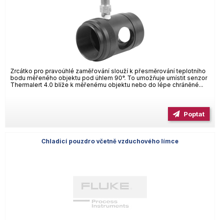
Zrcátko pro pravoúhlé zaměřování slouží k přesměrování teplotního
bodu měřeného objektu pod úhlem 90°. To umožňuje umístit senzor
Thermalert 4.0 blíže k měřenému objektu nebo do lépe chráněné...
Poptat
Chladicí pouzdro včetně vzduchového límce