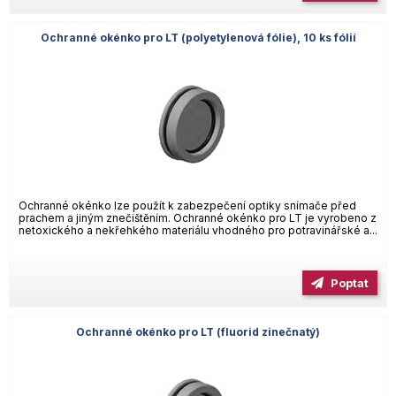
Ochranné okénko pro LT (polyetylenová fólie), 10 ks fólií
Ochranné okénko lze použít k zabezpečení optiky snímače před
prachem a jiným znečištěním. Ochranné okénko pro LT je vyrobeno z
netoxického a nekřehkého materiálu vhodného pro potravinářské a...
Poptat
Ochranné okénko pro LT (fluorid zinečnatý)