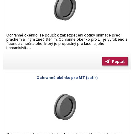
Ochranné okénko lze použít k zabezpečení optiky snímače před
prachem a jiným znečištěním. Ochranné okénko pro LT je vyrobeno z
fluoridu zinečnatého, který je propustný pro laser a jeho
transmisivita...
Poptat
Ochranné okénko pro MT (safír)