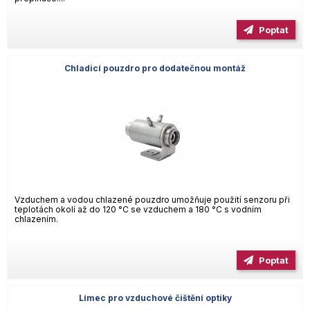
Poptat
Chladicí pouzdro pro dodatečnou montáž
Vzduchem a vodou chlazené pouzdro umožňuje použití senzoru při
teplotách okolí až do 120 °C se vzduchem a 180 °C s vodním
chlazením.
Poptat
Límec pro vzduchové čištění optiky