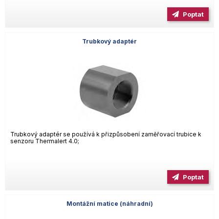
Poptat
Trubkový adaptér
Trubkový adaptér se používá k přizpůsobení zaměřovací trubice k
senzoru Thermalert 4.0;
Poptat
Montážní matice (náhradní)