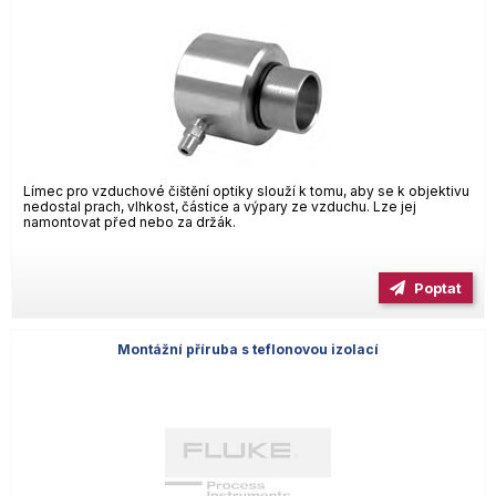
Límec pro vzduchové čištění optiky slouží k tomu, aby se k objektivu
nedostal prach, vlhkost, částice a výpary ze vzduchu. Lze jej
namontovat před nebo za držák.
Poptat
Montážní příruba s teflonovou izolací