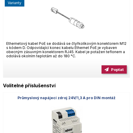
varianty
Ethernetový kabel PoE se dodává se čtyřkolíkovým konektorem M12
s kódem D. Odpovídající konec kabelu Ethernet PoE je vybaven
obecným zásuvným konektorem RJ45. Kabel je potažen teflonem a
odolává okolním teplotám až do 180 °C.
Poptat
Volitelné příslušenství
Průmyslový napájecí zdroj 24V/1,3 A pro DIN montáž