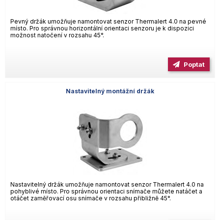
Pevný držák umožňuje namontovat senzor Thermalert 4.0 na pevné
místo. Pro správnou horizontální orientaci senzoru je k dispozici
možnost natočení v rozsahu 45°.
Poptat
Nastavitelný montážní držák
Nastavitelný držák umožňuje namontovat senzor Thermalert 4.0 na
pohyblivé místo. Pro správnou orientaci snímače můžete natáčet a
otáčet zaměřovací osu snímače v rozsahu přibližně 45°.