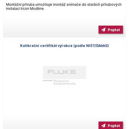
Montážní příruba umožňuje montáž snímače do starších přírubových
instalací Ircon Modline.
Poptat
Kalibrační certifikát výrobce (podle NIST/DAkkS)
Poptat