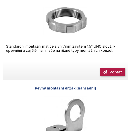
Standardní montážní matice s vnitřním závitem 1,5" UNC slouží k
upevnění a zajištění snímače na různé typy montážních konzol.
Poptat
Pevný montážní držák (náhradní)