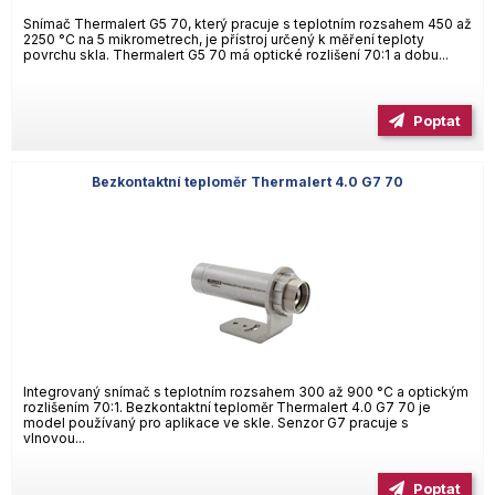
Snímač Thermalert G5 70, který pracuje s teplotním rozsahem 450 až
2250 °C na 5 mikrometrech, je přístroj určený k měření teploty
povrchu skla. Thermalert G5 70 má optické rozlišení 70:1 a dobu...
Poptat
Bezkontaktní teploměr Thermalert 4.0 G7 70
Integrovaný snímač s teplotním rozsahem 300 až 900 °C a optickým
rozlišením 70:1. Bezkontaktní teploměr Thermalert 4.0 G7 70 je
model používaný pro aplikace ve skle. Senzor G7 pracuje s
vlnovou...
Poptat