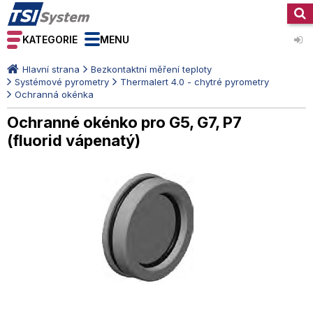
KATEGORIE
MENU
Hlavní strana
Bezkontaktní měření teploty
Systémové pyrometry
Thermalert 4.0 - chytré pyrometry
Ochranná okénka
Ochranné okénko pro G5, G7, P7
(fluorid vápenatý)