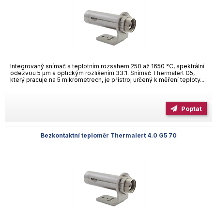
Integrovaný snímač s teplotním rozsahem 250 až 1650 °C, spektrální
odezvou 5 µm a optickým rozlišením 33:1. Snímač Thermalert G5,
který pracuje na 5 mikrometrech, je přístroj určený k měření teploty...
Poptat
Bezkontaktní teploměr Thermalert 4.0 G5 70