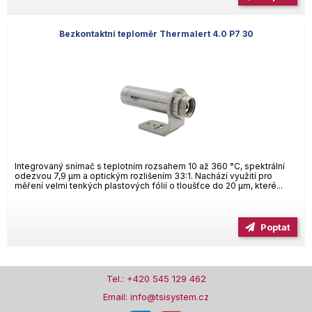
Bezkontaktní teploměr Thermalert 4.0 P7 30
Integrovaný snímač s teplotním rozsahem 10 až 360 °C, spektrální
odezvou 7,9 µm a optickým rozlišením 33:1. Nachází využití pro
měření velmi tenkých plastových fólií o tloušťce do 20 µm, které...
Poptat
Tel.: +420 545 129 462
Email: info@tsisystem.cz