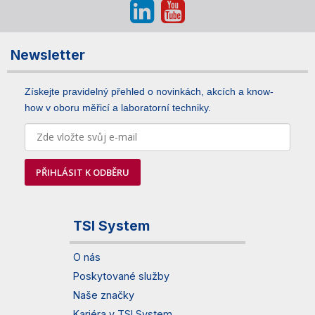
Newsletter
Získejte pravidelný přehled o novinkách, akcích a know-
how v oboru měřicí a laboratorní techniky.
PŘIHLÁSIT K ODBĚRU
TSI System
O nás
Poskytované služby
Naše značky
Kariéra v TSI System