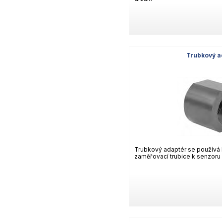
Trubkový a
Trubkový adaptér se používá 
zaměřovací trubice k senzoru 