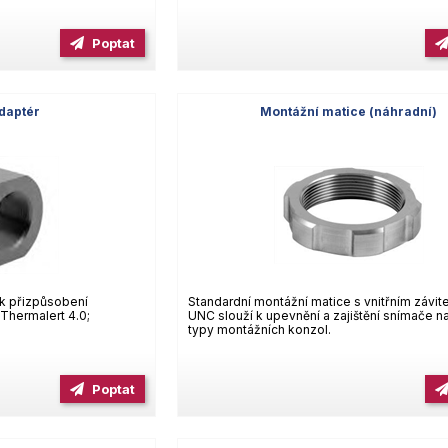
Poptat
daptér
Montážní matice (náhradní)
k přizpůsobení
Standardní montážní matice s vnitřním závit
Thermalert 4.0;
UNC slouží k upevnění a zajištění snímače n
typy montážních konzol.
Poptat