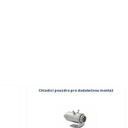
2
Chladicí pouzdro pro dodatečnou montáž