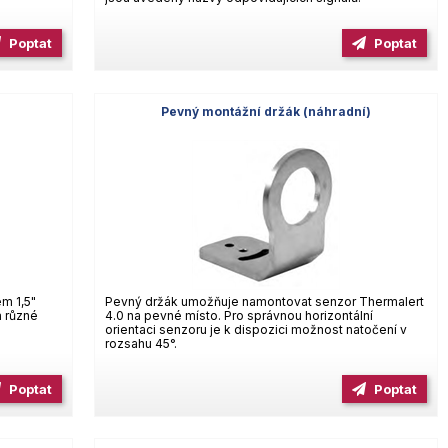
Poptat
Poptat
Pevný montážní držák (náhradní)
em 1,5"
Pevný držák umožňuje namontovat senzor Thermalert
a různé
4.0 na pevné místo. Pro správnou horizontální
orientaci senzoru je k dispozici možnost natočení v
rozsahu 45°.
Poptat
Poptat