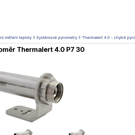
ní měření teploty
Systémové pyrometry
Thermalert 4.0 - chytré pyr
loměr Thermalert 4.0 P7 30