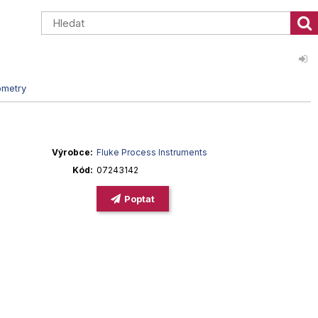
ometry
Výrobce
Fluke Process Instruments
Kód
07243142
Poptat