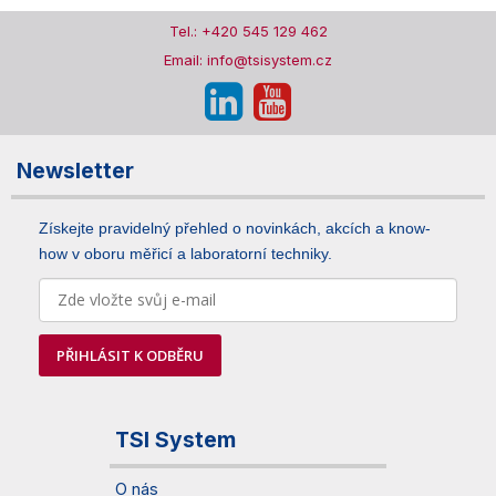
Tel.: +420 545 129 462
Email: info@tsisystem.cz
Newsletter
Získejte pravidelný přehled o novinkách, akcích a know-
how v oboru měřicí a laboratorní techniky.
PŘIHLÁSIT K ODBĚRU
TSI System
O nás