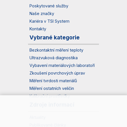
Poskytované služby
Naše značky
Kariéra v TSI System
Kontakty
Vybrané kategorie
Bezkontaktní měření teploty
Ultrazvuková diagnostika
Vybavení materiálových laboratoří
Zkoušení povrchových úprav
Měření tvrdosti materiálů
Měření ostatních veličin
Kalibrační prostředky
Zdroje informací
Aktuality
Publikované články