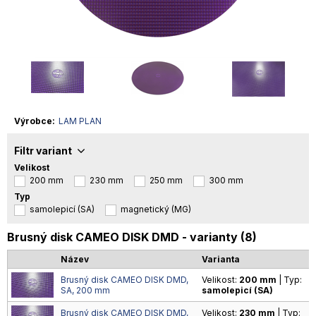
Výrobce
LAM PLAN
Filtr variant
Velikost
200 mm
230 mm
250 mm
300 mm
Typ
samolepicí (SA)
magnetický (MG)
Brusný disk CAMEO DISK DMD - varianty (8)
Název
Varianta
Brusný disk CAMEO DISK DMD,
Velikost:
200 mm
| Typ:
SA, 200 mm
samolepicí (SA)
Brusný disk CAMEO DISK DMD,
Velikost:
230 mm
| Typ: