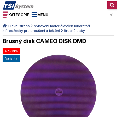
KATEGORIE
MENU
Hlavní strana
Vybavení materiálových laboratoří
Prostředky pro broušení a leštění
Brusné disky
Brusný disk CAMEO DISK DMD
Novinka
varianty