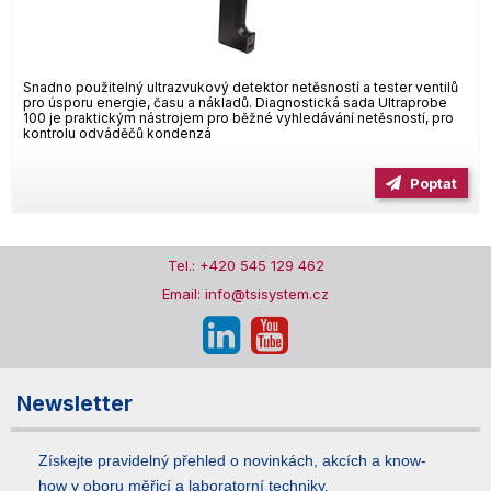
Snadno použitelný ultrazvukový detektor netěsností a tester ventilů
pro úsporu energie, času a nákladů. Diagnostická sada Ultraprobe
100 je praktickým nástrojem pro běžné vyhledávání netěsností, pro
kontrolu odváděčů kondenzá
Poptat
Tel.: +420 545 129 462
Email: info@tsisystem.cz
Newsletter
Získejte pravidelný přehled o novinkách, akcích a know-
how v oboru měřicí a laboratorní techniky.