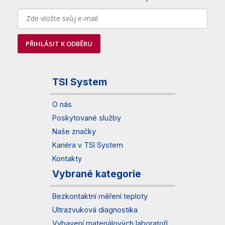
PŘIHLÁSIT K ODBĚRU
TSI System
O nás
Poskytované služby
Naše značky
Kariéra v TSI System
Kontakty
Vybrané kategorie
Bezkontaktní měření teploty
Ultrazvuková diagnostika
Vybavení materiálových laboratoří