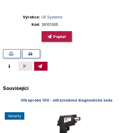
Výrobce
UE Systems
Kód
26101305
Poptat
Související
Ultraprobe 100 - ultrazvuková diagnostická sada
varianty