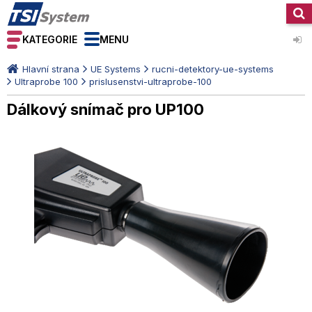
KATEGORIE
MENU
Hlavní strana
UE Systems
rucni-detektory-ue-systems
Ultraprobe 100
prislusenstvi-ultraprobe-100
Dálkový snímač pro UP100