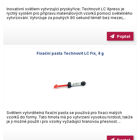
Inovativní světlem vytvrzující pryskyřice; Technovit LC Xpress je
rychlý systém pro přípravu materiálových vzorků pomocí světelného
vytvrzování. Vytvrzuje za pouhých 90 sekund téměř bez mezer,...
Poptat
Fixační pasta Technovit LC Fix, 4 g
Světlem vytvrditelná fixační pasta se používá pro fixaci malých
vzorků do formy. Tato hmota má po vytvrzení vysokou tvrdost, takže
je ji možné použít i pro vzorky vyžadující hranovou přesnost....