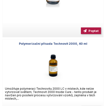
Poptat
Polymerizační přísada Technovit 2000, 40 ml
Umožňuje polymeraci Technovitu 2000 LC v místech, kde nelze
vytvrzovat světlem; Technovit 2000 Inside Cure - tento produkt je
navržen pro posílení procesu vytvrzování vzorků, zejména v těch
místech,...