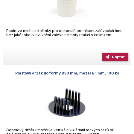
Papírové míchací kelímky pro dokonalé promísení zalévacích hmot
bez jakéhokoliv ovlivnění zalévací hmoty reakci s kelímkem.
Poptat
Plastový držák do formy D30 mm, mezera 1 mm, 100 ks
Čepelový držák umožňuje vertikální ukládání tenkých řezů při