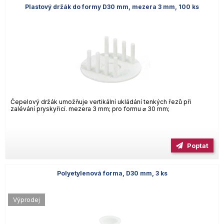
Plastový držák do formy D30 mm, mezera 3 mm, 100 ks
Čepelový držák umožňuje vertikální ukládání tenkých řezů při
zalévání pryskyřicí. mezera 3 mm; pro formu ⌀ 30 mm;
Poptat
Polyetylenová forma, D30 mm, 3 ks
Výprodej