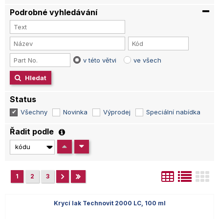
Podrobné vyhledávání
v této větvi
ve všech
Hledat
Status
Všechny
Novinka
Výprodej
Speciální nabídka
Řadit podle
1
2
3
Krycí lak Technovit 2000 LC, 100 ml