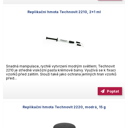
Replikační hmota Technovit 2210, 2×1 ml
Snadná manipulace, rychlé vytvrzení modrým světlem; Technovit
2210 je středně viskózní pasta krémové barvy. Využívá se k fixaci
vzorků před zalitím. Slouží také jako ochrana jemných hran vzorků
před...
Poptat
Replikační hmota Technovit 2220, modrá, 15 g