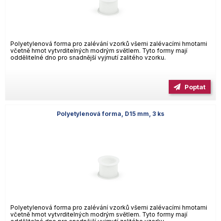
Polyetylenová forma pro zalévání vzorků všemi zalévacími hmotami
včetně hmot vytvrditelných modrým světlem. Tyto formy mají
oddělitelné dno pro snadnější vyjmutí zalitého vzorku.
Poptat
Polyetylenová forma, D15 mm, 3 ks
Polyetylenová forma pro zalévání vzorků všemi zalévacími hmotami
včetně hmot vytvrditelných modrým světlem. Tyto formy mají