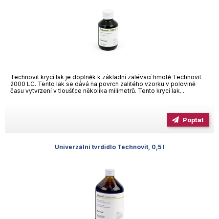
Technovit krycí lak je doplněk k základní zalévací hmotě Technovit
2000 LC. Tento lak se dává na povrch zalitého vzorku v polovině
času vytvrzení v tloušťce několika milimetrů. Tento krycí lak...
Poptat
Univerzální tvrdidlo Technovit, 0,5 l