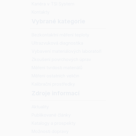
Kariéra v TSI System
Kontakty
Vybrané kategorie
Bezkontaktní měření teploty
Ultrazvuková diagnostika
Vybavení materiálových laboratoří
Zkoušení povrchových úprav
Měření tvrdosti materiálů
Měření ostatních veličin
Kalibrační prostředky
Zdroje informací
Aktuality
Publikované články
Katalogy a prospekty
Možnosti dopravy