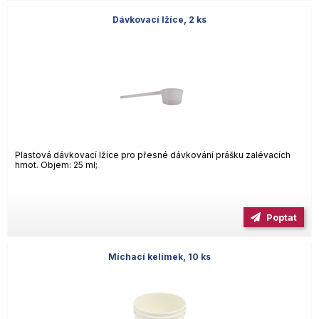
Dávkovací lžíce, 2 ks
Plastová dávkovací lžíce pro přesné dávkování prášku zalévacích
hmot. Objem: 25 ml;
Poptat
Míchací kelímek, 10 ks