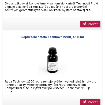
Dvousložkový silikonový tmel v samomísící kartuši; Technovit Provil
Light je plastický silikon, který se ideálně hodí pro tvarování
obtížných geometrických tvarů. Aplikační systém sestávající z...
Poptat
Replikační hmota Technovit 2200, 4×15 ml
Řada Technovit 2200 reprezentuje světlem vytvrditelné hmoty pro
kontrolu kvality. Všechny produkty této řady jsou navzájem
kompatibilní a lze je vytvrzovat po vrstvách. Technovit 2200 je
nízce...
Poptat