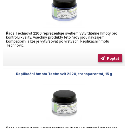
Řada Technovit 2200 reprezentuje světlem vytvrditelné hmoty pro
kontrolu kvality. Všechny produkty této řady jsou navzájem
kompatibilní a lze je vytvrzovat po vrstvách. Replikační hmotu
Technovit...
Poptat
Replikační hmota Technovit 2220, transparentní, 15 g