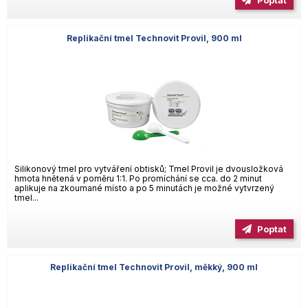
Poptat
Replikační tmel Technovit Provil, 900 ml
Silikonový tmel pro vytváření obtisků; Tmel Provil je dvousložková
hmota hnětená v poměru 1:1. Po promíchání se cca. do 2 minut
aplikuje na zkoumané místo a po 5 minutách je možné vytvrzený
tmel...
Poptat
Replikační tmel Technovit Provil, měkký, 900 ml