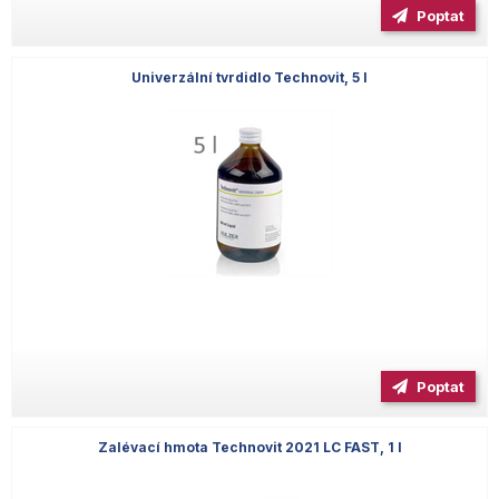
Poptat
Univerzální tvrdidlo Technovit, 5 l
Poptat
Zalévací hmota Technovit 2021 LC FAST, 1 l