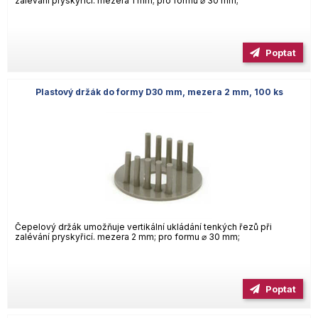
zalévání pryskyřicí. mezera 1 mm; pro formu ⌀ 30 mm;
Poptat
Plastový držák do formy D30 mm, mezera 2 mm, 100 ks
Čepelový držák umožňuje vertikální ukládání tenkých řezů při
zalévání pryskyřicí. mezera 2 mm; pro formu ⌀ 30 mm;
Poptat