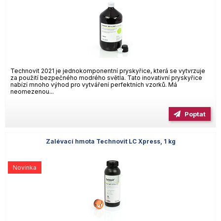
Technovit 2021 je jednokomponentní pryskyřice, která se vytvrzuje
za použití bezpečného modrého světla. Tato inovativní pryskyřice
nabízí mnoho výhod pro vytváření perfektních vzorků. Má
neomezenou...
Poptat
Zalévací hmota Technovit LC Xpress, 1 kg
Novinka