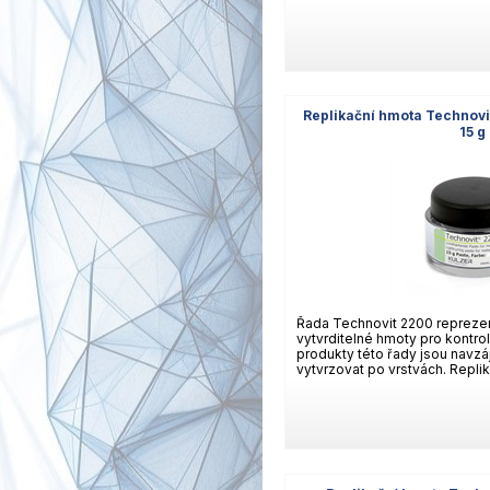
Replikační hmota Technovi
15 g
Řada Technovit 2200 repreze
vytvrditelné hmoty pro kontrol
produkty této řady jsou navzáj
vytvrzovat po vrstvách. Replik