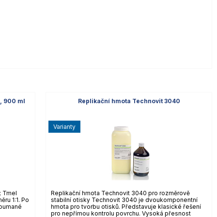
ý, 900 ml
Replikační hmota Technovit 3040
varianty
; Tmel
Replikační hmota Technovit 3040 pro rozměrově
ru 1:1. Po
stabilní otisky Technovit 3040 je dvoukomponentní
zkoumané
hmota pro tvorbu otisků. Představuje klasické řešení
pro nepřímou kontrolu povrchu. Vysoká přesnost