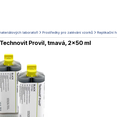
ateriálových laboratoří
Prostředky pro zalévání vzorků
Replikační 
Technovit Provil, tmavá, 2×50 ml