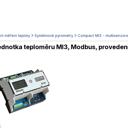
ní měření teploty
Systémové pyrometry
Compact MI3 - multisenzor
 jednotka teploměru MI3, Modbus, proveden