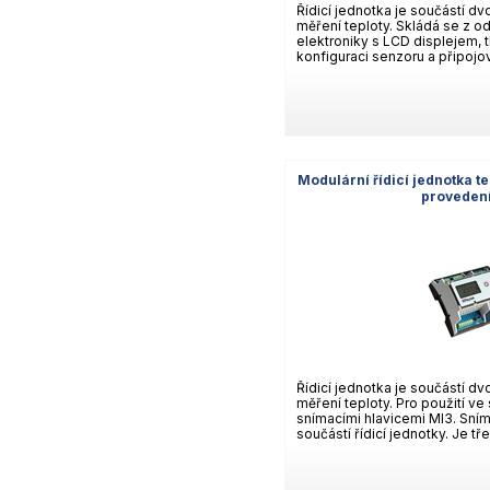
Řídicí jednotka je součástí d
měření teploty. Skládá se z od
elektroniky s LCD displejem, t
konfiguraci senzoru a připojov
Modulární řídicí jednotka t
proveden
Řídicí jednotka je součástí d
měření teploty. Pro použití ve
snímacími hlavicemi MI3. Sním
součástí řídicí jednotky. Je tře