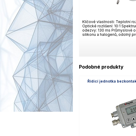
Klíčové vlastnosti: Teplotní r
Optické rozlišení: 10:1 Spekt
odezvy: 130 ms Průmyslově o
silikonu a halogenů, odolný pr
Podobné produkty
Řídicí jednotka bezkonta