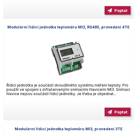
Poptat
Modulární řídicí jednotka teploměru MI3, RS485, provedení 4TE
Řídicí jednotka je součástí dvoudílného systému měření teploty. Pro
použití ve spojení s infračervenými snímacími hlavicemi MI3. Snímací
hlavice nejsou součástí řídicí jednotky. Je třeba je objednat...
Poptat
Modulární řídicí jednotka teploměru MI3, provedení 3TE