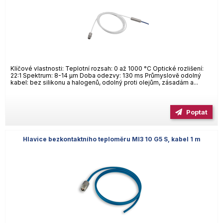
Klíčové vlastnosti: Teplotní rozsah: 0 až 1000 °C Optické rozlišení:
22:1 Spektrum: 8-14 µm Doba odezvy: 130 ms Průmyslově odolný
kabel: bez silikonu a halogenů, odolný proti olejům, zásadám a...
Poptat
Hlavice bezkontaktního teploměru MI3 10 G5 S, kabel 1 m