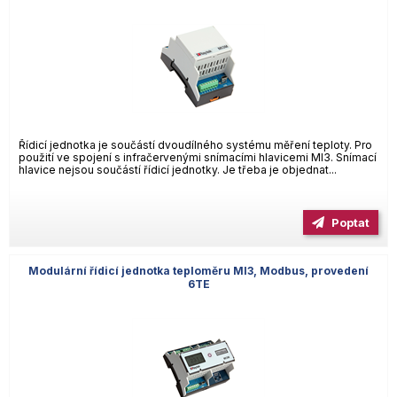
Řídicí jednotka je součástí dvoudílného systému měření teploty. Pro
použití ve spojení s infračervenými snímacími hlavicemi MI3. Snímací
hlavice nejsou součástí řídicí jednotky. Je třeba je objednat...
Poptat
Modulární řídicí jednotka teploměru MI3, Modbus, provedení
6TE