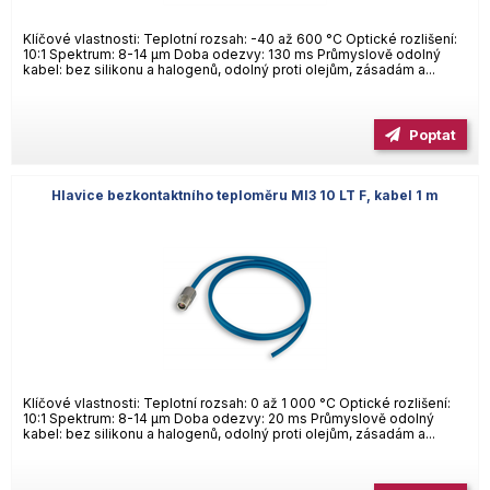
Klíčové vlastnosti: Teplotní rozsah: -40 až 600 °C Optické rozlišení:
10:1 Spektrum: 8-14 µm Doba odezvy: 130 ms Průmyslově odolný
kabel: bez silikonu a halogenů, odolný proti olejům, zásadám a...
Poptat
Hlavice bezkontaktního teploměru MI3 10 LT F, kabel 1 m
Klíčové vlastnosti: Teplotní rozsah: 0 až 1 000 °C Optické rozlišení:
10:1 Spektrum: 8-14 µm Doba odezvy: 20 ms Průmyslově odolný
kabel: bez silikonu a halogenů, odolný proti olejům, zásadám a...