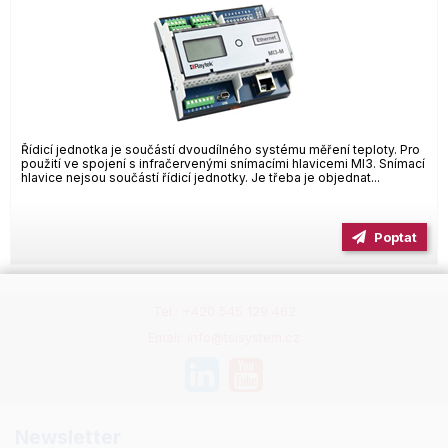
Řídicí jednotka je součástí dvoudílného systému měření teploty. Pro
použití ve spojení s infračervenými snímacími hlavicemi MI3. Snímací
hlavice nejsou součástí řídicí jednotky. Je třeba je objednat...
Poptat
Tel.: +420 545 129 462
Email: info@tsisystem.cz
Newsletter