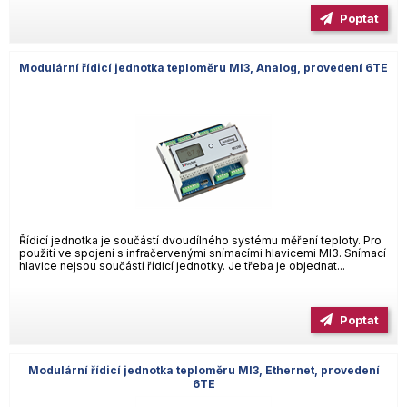
Poptat
Modulární řídicí jednotka teploměru MI3, Analog, provedení 6TE
Řídicí jednotka je součástí dvoudílného systému měření teploty. Pro
použití ve spojení s infračervenými snímacími hlavicemi MI3. Snímací
hlavice nejsou součástí řídicí jednotky. Je třeba je objednat...
Poptat
Modulární řídicí jednotka teploměru MI3, Ethernet, provedení
6TE