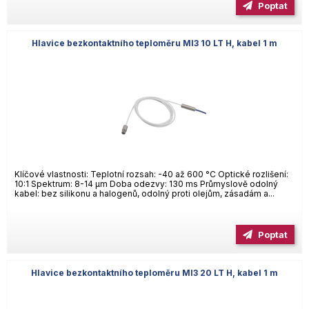
Poptat
Hlavice bezkontaktního teploměru MI3 10 LT H, kabel 1 m
Klíčové vlastnosti: Teplotní rozsah: -40 až 600 °C Optické rozlišení:
10:1 Spektrum: 8-14 µm Doba odezvy: 130 ms Průmyslově odolný
kabel: bez silikonu a halogenů, odolný proti olejům, zásadám a...
Poptat
Hlavice bezkontaktního teploměru MI3 20 LT H, kabel 1 m