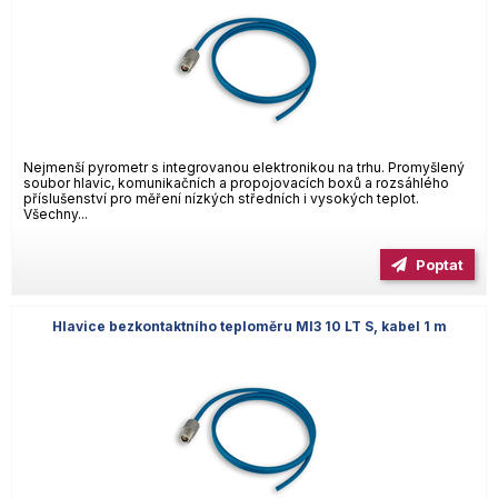
Nejmenší pyrometr s integrovanou elektronikou na trhu. Promyšlený
soubor hlavic, komunikačních a propojovacích boxů a rozsáhlého
příslušenství pro měření nízkých středních i vysokých teplot.
Všechny...
Poptat
Hlavice bezkontaktního teploměru MI3 10 LT S, kabel 1 m