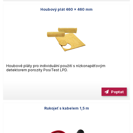
Houbový plát 460 x 460 mm
Houbové pláty pro individuální použití s nízkonapěťovým
detektorem porozity PosiTest LPD.
Poptat
Rukojeť s kabelem 1,5 m