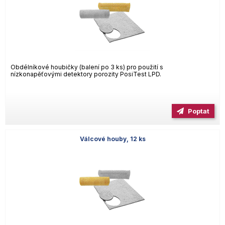
Obdélníkové houbičky (balení po 3 ks) pro použití s
nízkonapěťovými detektory porozity PosiTest LPD.
Poptat
Válcové houby, 12 ks