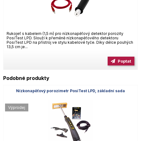
Rukojeť s kabelem (1,5 m) pro nízkonapěťový detektor porozity
PosiTest LPD. Slouží k přeměně nízkonapěťového detektoru
PosiTest LPD na přístroj ve stylu kabelové tyče. Díky délce pouhých
13,5 cm je...
Poptat
Podobné produkty
Nízkonapěťový porozimetr PosiTest LPD, základní sada
Výprodej