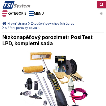
KATEGORIE
MENU
Hlavní strana
Zkoušení povrchových úprav
Měření porozity povlaku
Nízkonapěťový porozimetr PosiTest
LPD, kompletní sada