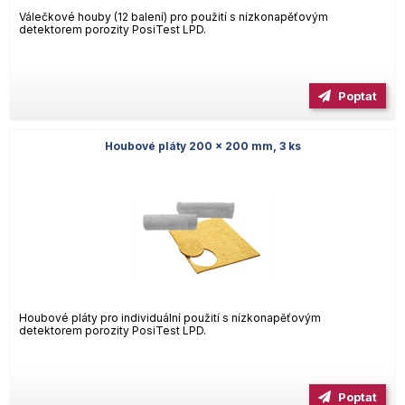
Válečkové houby (12 balení) pro použití s nízkonapěťovým
detektorem porozity PosiTest LPD.
Poptat
Houbové pláty 200 x 200 mm, 3 ks
Houbové pláty pro individuální použití s nízkonapěťovým
detektorem porozity PosiTest LPD.
Poptat