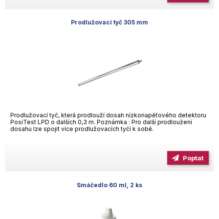
Prodlužovací tyč 305 mm
Prodlužovací tyč, která prodlouží dosah nízkonapěťového detektoru
PosiTest LPD o dalších 0,3 m. Poznámka : Pro další prodloužení
dosahu lze spojit více prodlužovacích tyčí k sobě.
Poptat
Smáčedlo 60 ml, 2 ks