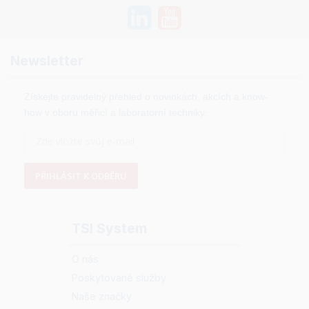
Newsletter
Získejte pravidelný přehled o novinkách, akcích a know-
how v oboru měřicí a laboratorní techniky.
PŘIHLÁSIT K ODBĚRU
TSI System
O nás
Poskytované služby
Naše značky