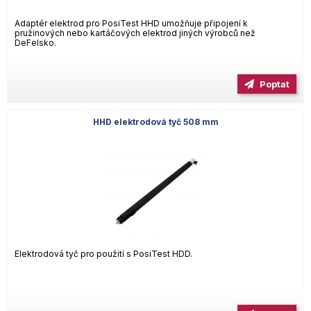
Adaptér elektrod pro PosiTest HHD umožňuje připojení k
pružinových nebo kartáčových elektrod jiných výrobců než
DeFelsko.
Poptat
HHD elektrodová tyč 508 mm
Elektrodová tyč pro použití s PosiTest HDD.