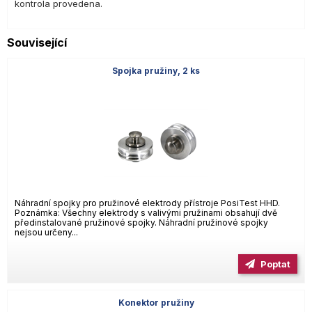
kontrola provedena.
Související
Spojka pružiny, 2 ks
Náhradní spojky pro pružinové elektrody přístroje PosiTest HHD.
Poznámka: Všechny elektrody s valivými pružinami obsahují dvě
předinstalované pružinové spojky. Náhradní pružinové spojky
nejsou určeny...
Poptat
Konektor pružiny