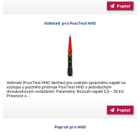
Poptat
Voltmetr pro PosiTest HHD
Voltmetr (PosiTest HHD Verifier) pro ověření správného napětí na
výstupu u pulzního přístroje PosiTest HHD s jedoduchým
dvoukrokovým ovládáním. Parametry: Rozsah napětí 0,5 - 35 kV;
Přesnost ±...
Poptat
Popruh pro HHD