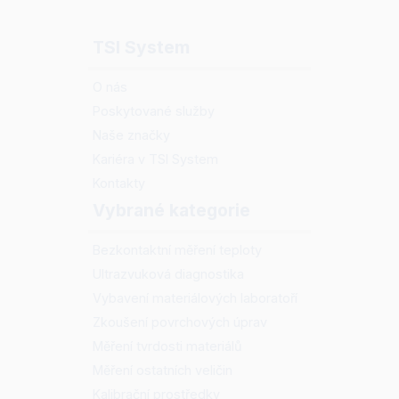
TSI System
O nás
Poskytované služby
Naše značky
Kariéra v TSI System
Kontakty
Vybrané kategorie
Bezkontaktní měření teploty
Ultrazvuková diagnostika
Vybavení materiálových laboratoří
Zkoušení povrchových úprav
Měření tvrdosti materiálů
Měření ostatních veličin
Kalibrační prostředky