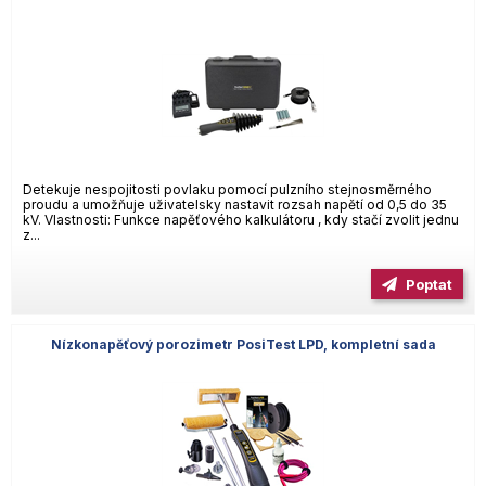
Detekuje nespojitosti povlaku pomocí pulzního stejnosměrného
proudu a umožňuje uživatelsky nastavit rozsah napětí od 0,5 do 35
kV. Vlastnosti: Funkce napěťového kalkulátoru , kdy stačí zvolit jednu
z...
Poptat
Nízkonapěťový porozimetr PosiTest LPD, kompletní sada