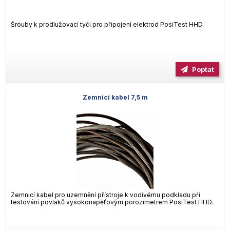
Šrouby k prodlužovací tyči pro připojení elektrod PosiTest HHD.
Poptat
Zemnicí kabel 7,5 m
Zemnicí kabel pro uzemnění přístroje k vodivému podkladu při
testování povlaků vysokonapěťovým porozimetrem PosiTest HHD.