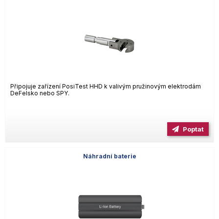
Připojuje zařízení PosiTest HHD k valivým pružinovým elektrodám
DeFelsko nebo SPY.
Poptat
Náhradní baterie