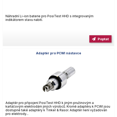
Náhradní Li-ion baterie pro PosiTest HHD s integrovaným
indikátorem stavu nabití.
Poptat
Adaptér pro PCWI nástavce
Adaptér pro připojení PosiTest HHD k jiným pružinovým a
kartáčovým elektrodám jiných výrobců. Kromě adaptéru k PCWI jsou
dostupné také adaptéry k Tinker & Rasor. Adaptér není vyžadován
pro elektrody...