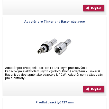
Poptat
Adaptér pro Tinker and Rasor nástavce
Adaptér pro připojení PosiTest HHD k jiným pružinovým a
kartáčovým elektrodám jiných výrobců. Kromě adaptéru k Tinker &
Rasor jsou dostupné také adaptéry k PCWI. Adaptér není vyžadován
pro elektrody...
Poptat
Prodlužovací tyč 127 mm