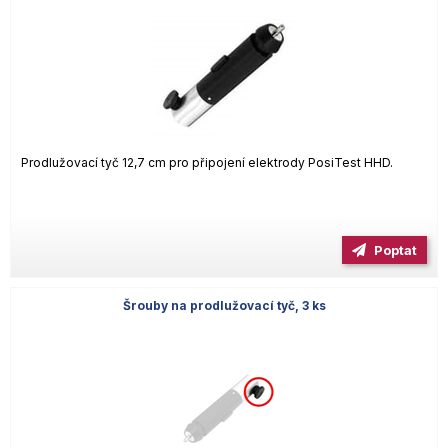
Prodlužovací tyč 12,7 cm pro připojení elektrody PosiTest HHD.
Poptat
Šrouby na prodlužovací tyč, 3 ks