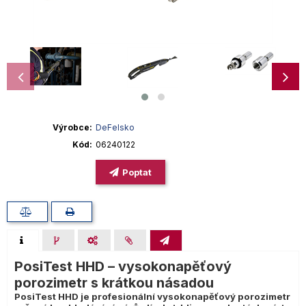
Výrobce
DeFelsko
Kód
06240122
Poptat
PosiTest HHD – vysokonapěťový
porozimetr s krátkou násadou
PosiTest HHD je profesionální vysokonapěťový porozimetr