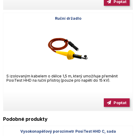
Poptat
Ruční držadlo
S izolovaným kabelem o délce 1,5 m, který umožňuje přeměnit
PosiTest HHD na ruční přístroj (pouze pro napětí do 15 kV).
Poptat
Podobné produkty
Vysokonapěťový porozimetr PosiTest HHD C, sada