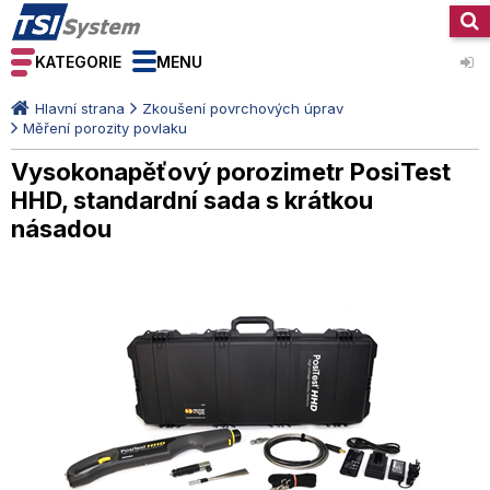
KATEGORIE
MENU
Hlavní strana
Zkoušení povrchových úprav
Měření porozity povlaku
Vysokonapěťový porozimetr PosiTest
HHD, standardní sada s krátkou
násadou