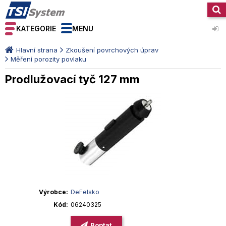
KATEGORIE
MENU
Hlavní strana
Zkoušení povrchových úprav
Měření porozity povlaku
Prodlužovací tyč 127 mm
Výrobce
DeFelsko
Kód
06240325
Poptat