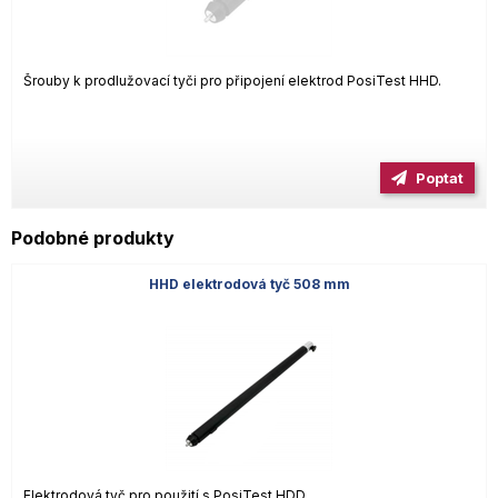
Šrouby k prodlužovací tyči pro připojení elektrod PosiTest HHD.
Poptat
Podobné produkty
HHD elektrodová tyč 508 mm
Elektrodová tyč pro použití s PosiTest HDD.