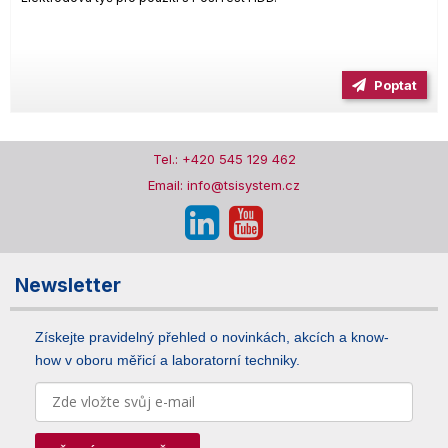
Poptat
Tel.: +420 545 129 462
Email: info@tsisystem.cz
Newsletter
Získejte pravidelný přehled o novinkách, akcích a know-
how v oboru měřicí a laboratorní techniky.