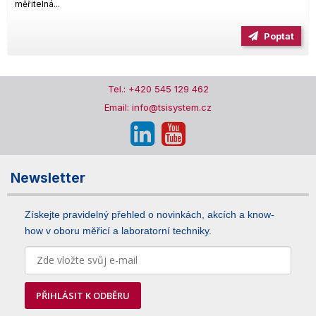
měřitelná...
Poptat
Tel.: +420 545 129 462
Email: info@tsisystem.cz
Newsletter
Získejte pravidelný přehled o novinkách, akcích a know-
how v oboru měřicí a laboratorní techniky.
PŘIHLÁSIT K ODBĚRU