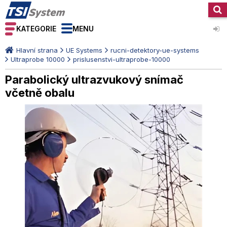
KATEGORIE
MENU
Hlavní strana
UE Systems
rucni-detektory-ue-systems
Ultraprobe 10000
prislusenstvi-ultraprobe-10000
Parabolický ultrazvukový snímač
včetně obalu