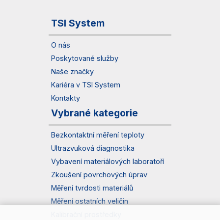
TSI System
O nás
Poskytované služby
Naše značky
Kariéra v TSI System
Kontakty
Vybrané kategorie
Bezkontaktní měření teploty
Ultrazvuková diagnostika
Vybavení materiálových laboratoří
Zkoušení povrchových úprav
Měření tvrdosti materiálů
Měření ostatních veličin
Kalibrační prostředky