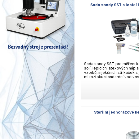
Sada sondy SST s lepicí
Sada sondy SST pro měření k
solí, lepicích latexových nápla
vzorků, injekčních stříkaček s
ml roztoku standardní vodivosti
Sterilní jednorázové ke