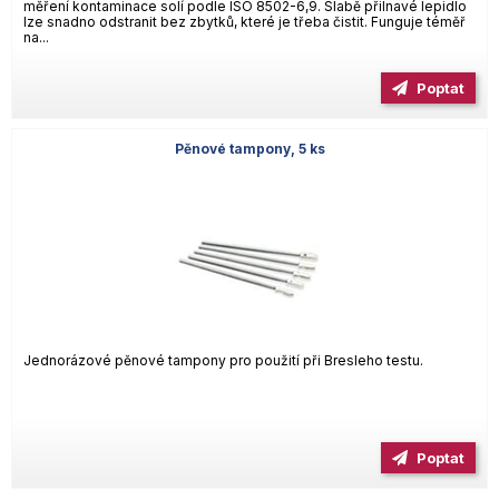
měření kontaminace solí podle ISO 8502-6,9. Slabě přilnavé lepidlo
lze snadno odstranit bez zbytků, které je třeba čistit. Funguje téměř
na...
Poptat
Pěnové tampony, 5 ks
Jednorázové pěnové tampony pro použití při Bresleho testu.
Poptat