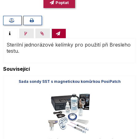
Poptat
Sterilní jednorázové kelímky pro použití při Bresleho
testu.
Související
Sada sondy SST s magnetickou komůrkou PosiPatch