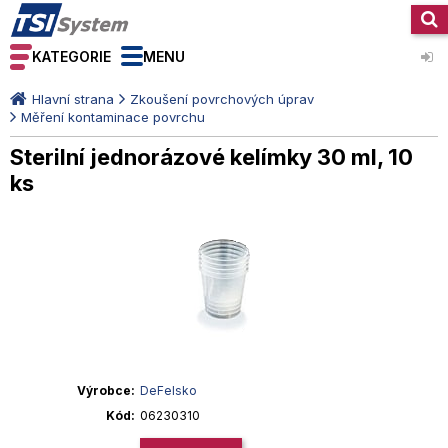
KATEGORIE
MENU
Hlavní strana
Zkoušení povrchových úprav
Měření kontaminace povrchu
Sterilní jednorázové kelímky 30 ml, 10
ks
Výrobce
DeFelsko
Kód
06230310