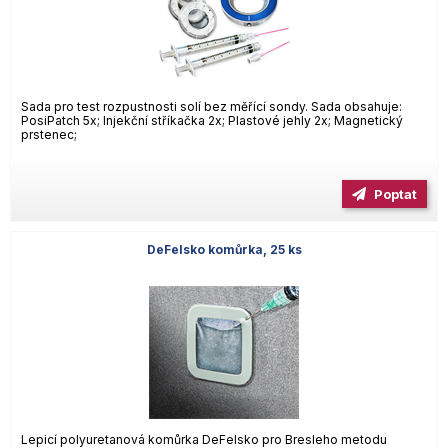
Sada pro test rozpustnosti solí bez měřící sondy. Sada obsahuje:
PosiPatch 5x; Injekční stříkačka 2x; Plastové jehly 2x; Magnetický
prstenec;
Poptat
DeFelsko komůrka, 25 ks
Lepicí polyuretanová komůrka DeFelsko pro Bresleho metodu