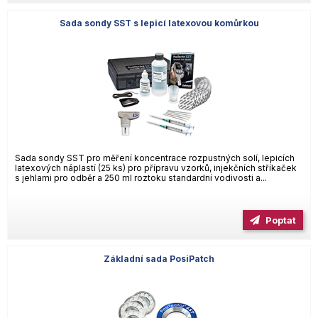
Sada sondy SST s lepicí latexovou komůrkou
Sada sondy SST pro měření koncentrace rozpustných solí, lepicích
latexových náplastí (25 ks) pro přípravu vzorků, injekčních stříkaček
s jehlami pro odběr a 250 ml roztoku standardní vodivosti a...
Poptat
Základní sada PosiPatch