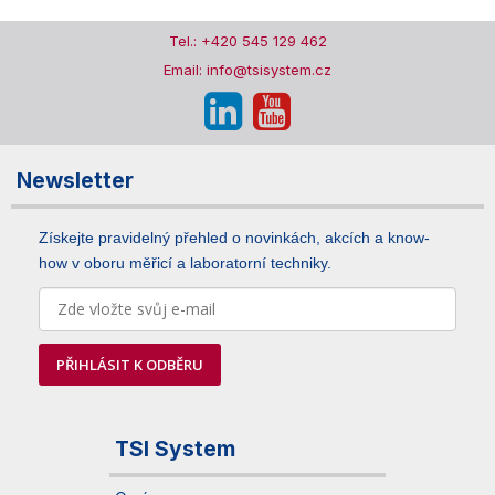
Tel.: +420 545 129 462
Email: info@tsisystem.cz
Newsletter
Získejte pravidelný přehled o novinkách, akcích a know-
how v oboru měřicí a laboratorní techniky.
PŘIHLÁSIT K ODBĚRU
TSI System