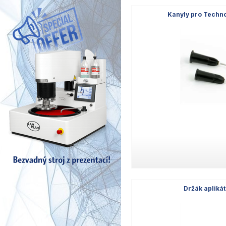
Kanyly pro Technov
Držák aplikát