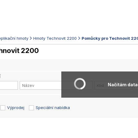
eplikační hmoty
Hmoty Technovit 2200
Pomůcky pro Technovit 22
hnovit 2200
í
Načítám data.
Výprodej
Speciální nabídka