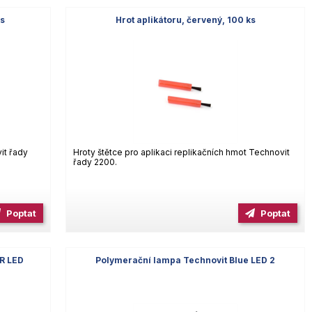
ks
Hrot aplikátoru, červený, 100 ks
it řady
Hroty štětce pro aplikaci replikačních hmot Technovit
řady 2200.
Poptat
Poptat
R LED
Polymerační lampa Technovit Blue LED 2