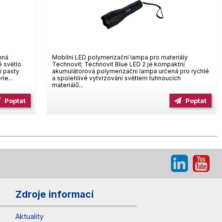
nná
Mobilní LED polymerizační lampa pro materiály
 světlo.
Technovit; Technovit Blue LED 2 je kompaktní
í pasty
akumulátorová polymerizační lampa určená pro rychlé
ie...
a spolehlivé vytvrzování světlem tuhnoucích
materiálů...
Poptat
Poptat
Zdroje informací
Aktuality