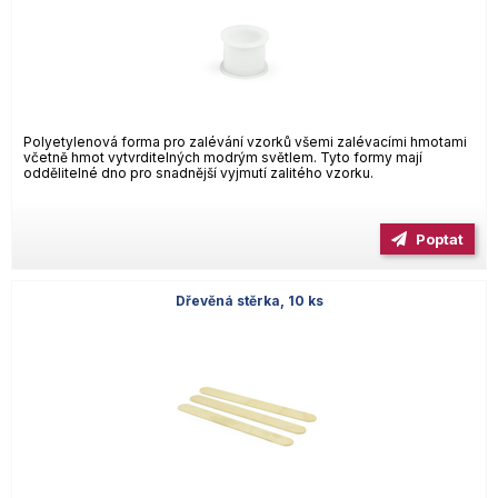
Polyetylenová forma pro zalévání vzorků všemi zalévacími hmotami
včetně hmot vytvrditelných modrým světlem. Tyto formy mají
oddělitelné dno pro snadnější vyjmutí zalitého vzorku.
Poptat
Dřevěná stěrka, 10 ks