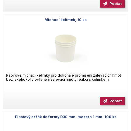
Poptat
Míchací kelímek, 10 ks
Papírové míchací kelímky pro dokonalé promísení zalévacích hmot
bez jakéhokoliv ovlivnění zalévací hmoty reakci s kelímkem.
Poptat
Plastový držák do formy D30 mm, mezera 1 mm, 100 ks