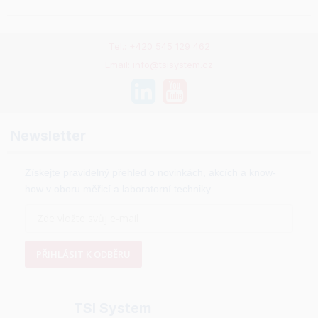
Tel.: +420 545 129 462
Email: info@tsisystem.cz
Newsletter
Získejte pravidelný přehled o novinkách, akcích a know-
how v oboru měřicí a laboratorní techniky.
PŘIHLÁSIT K ODBĚRU
TSI System