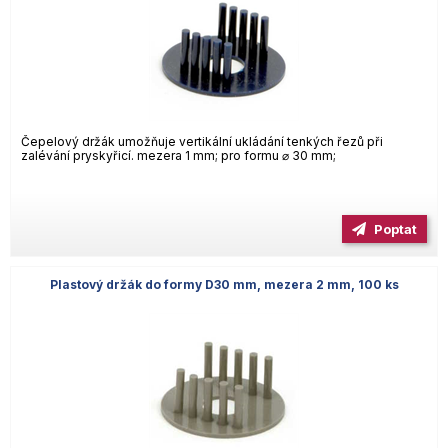
Čepelový držák umožňuje vertikální ukládání tenkých řezů při
zalévání pryskyřicí. mezera 1 mm; pro formu ⌀ 30 mm;
Poptat
Plastový držák do formy D30 mm, mezera 2 mm, 100 ks