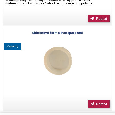
materiálografických vzorků vhodné pro světelnou polymer
Poptat
Silikonová forma transparentní
varianty
Poptat