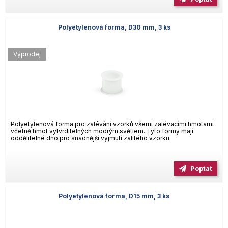
Polyetylenová forma, D30 mm, 3 ks
Výprodej
Polyetylenová forma pro zalévání vzorků všemi zalévacími hmotami
včetně hmot vytvrditelných modrým světlem. Tyto formy mají
oddělitelné dno pro snadnější vyjmutí zalitého vzorku.
Poptat
Polyetylenová forma, D15 mm, 3 ks