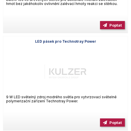
hmot bez jakéhokoliv ovlivnění zalévací hmoty reakci se stěrkou.
Poptat
LED pásek pro Technotray Power
9 W LED světelný zdroj modrého světla pro vytvrzovací světelné
polymerizační zařízení Technotray Power.
Poptat