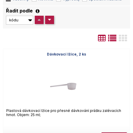
Řadit podle
Dávkovací lžíce, 2 ks
Plastová dávkovací lžíce pro přesné dávkování prášku zalévacích
hmot. Objem: 25 ml;