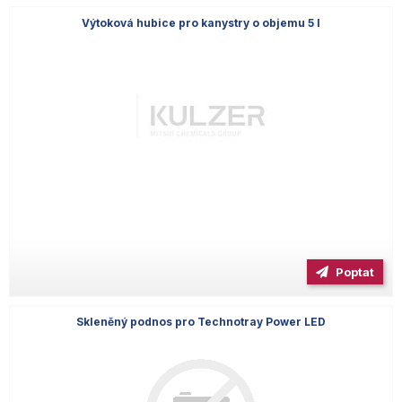
Výtoková hubice pro kanystry o objemu 5 l
Poptat
Skleněný podnos pro Technotray Power LED