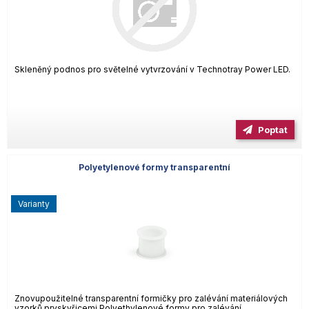
Skleněný podnos pro světelné vytvrzování v Technotray Power LED.
Poptat
Polyetylenové formy transparentní
varianty
Znovupoužitelné transparentní formičky pro zalévání materiálových
vzorků pryskyřicemi Polyethylenové formy pro zalévání