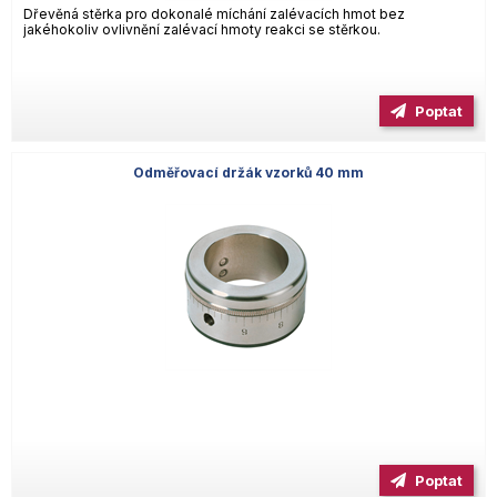
Dřevěná stěrka pro dokonalé míchání zalévacích hmot bez
jakéhokoliv ovlivnění zalévací hmoty reakci se stěrkou.
Poptat
Odměřovací držák vzorků 40 mm
Poptat