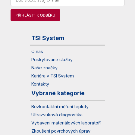
PŘIHLÁSIT K ODBĚRU
TSI System
O nás
Poskytované služby
Naše značky
Kariéra v TSI System
Kontakty
Vybrané kategorie
Bezkontaktní měření teploty
Ultrazvuková diagnostika
Vybavení materiálových laboratoří
Zkoušení povrchových úprav