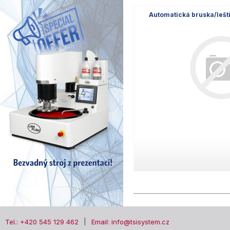
Automatická bruska/leš
Tel.: +420 545 129 462
Email: info@tsisystem.cz