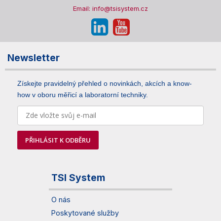
Email: info@tsisystem.cz
Newsletter
Získejte pravidelný přehled o novinkách, akcích a know-
how v oboru měřicí a laboratorní techniky.
PŘIHLÁSIT K ODBĚRU
TSI System
O nás
Poskytované služby