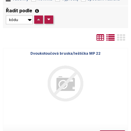
Řadit podle
Dvoukotoučová bruska/leštička MP 22