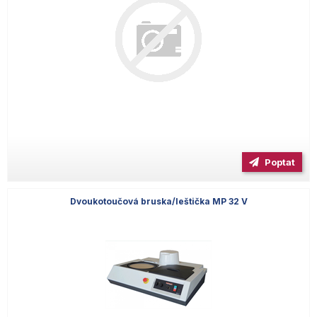
Poptat
Dvoukotoučová bruska/leštička MP 32 V