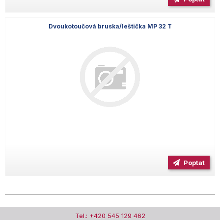
Dvoukotoučová bruska/leštička MP 32 T
Poptat
Tel.: +420 545 129 462