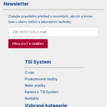
Newsletter
Získejte pravidelný přehled o novinkách, akcích a know-
how v oboru měřicí a laboratorní techniky.
PŘIHLÁSIT K ODBĚRU
TSI System
O nás
Poskytované služby
Naše značky
Kariéra v TSI System
Kontakty
Vybrané kategorie