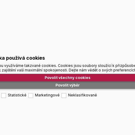
ka používá cookies
u využíváme takzvané cookies. Cookies jsou soubory sloužící k přizpůsob
 zajištění vaší maximální spokojenosti. Dejte nám vědět o svých preferencíc
Povolit všechny cookies
Povolit výběr
Statistické
Marketingové
Neklasifikované