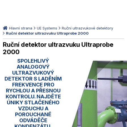
Hlavní strana
UE Systems
Ruční ultrazvukové detektory
Ruční detektor ultrazvuku Ultraprobe 2000
Ruční detektor ultrazvuku Ultraprobe
2000
SPOLEHLIVÝ
ANALOGOVÝ
ULTRAZVUKOVÝ
DETEKTOR S LADĚNÍM
FREKVENCE PRO
RYCHLOU A PŘESNOU
KONTROLU. NAJDĚTE
ÚNIKY STLAČENÉHO
VZDUCHU A
POROUCHANÉ
ODVÁDĚČE
KONDENZÁTU,