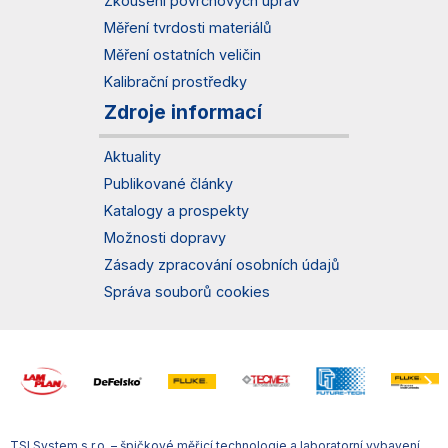
Zkoušení povrchových úprav
Měření tvrdosti materiálů
Měření ostatních veličin
Kalibrační prostředky
Zdroje informací
Aktuality
Publikované články
Katalogy a prospekty
Možnosti dopravy
Zásady zpracování osobních údajů
Správa souborů cookies
TSI System s.r.o. – špičkové měřicí technologie a laboratorní vybavení