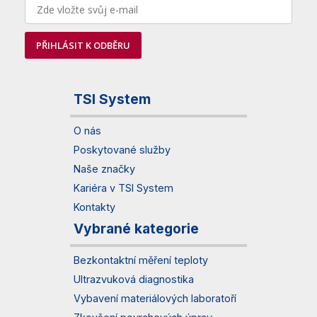
PŘIHLÁSIT K ODBĚRU
TSI System
O nás
Poskytované služby
Naše značky
Kariéra v TSI System
Kontakty
Vybrané kategorie
Bezkontaktní měření teploty
Ultrazvuková diagnostika
Vybavení materiálových laboratoří