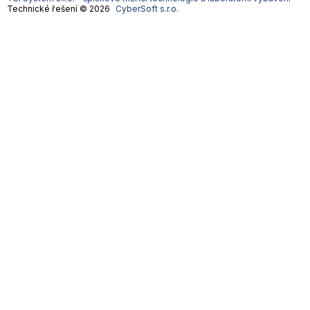
Technické řešení © 2026
CyberSoft s.r.o.