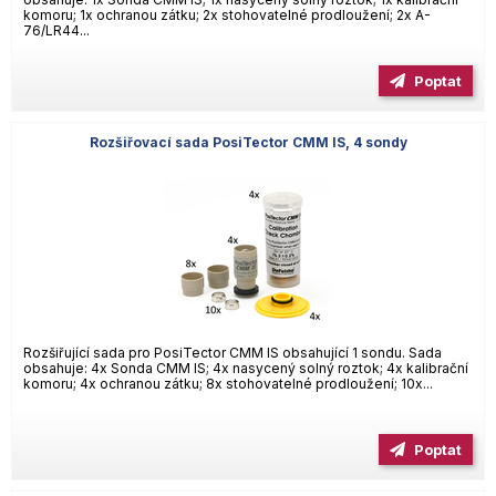
komoru; 1x ochranou zátku; 2x stohovatelné prodloužení; 2x A-
76/LR44...
Poptat
Rozšiřovací sada PosiTector CMM IS, 4 sondy
Rozšiřující sada pro PosiTector CMM IS obsahující 1 sondu. Sada
obsahuje: 4x Sonda CMM IS; 4x nasycený solný roztok; 4x kalibrační
komoru; 4x ochranou zátku; 8x stohovatelné prodloužení; 10x...
Poptat