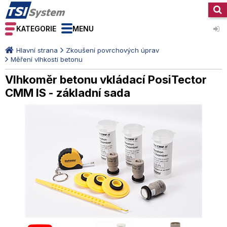
KATEGORIE
MENU
Hlavní strana
Zkoušení povrchových úprav
Měření vlhkosti betonu
Vlhkoměr betonu vkládací PosiTector
CMM IS - základní sada