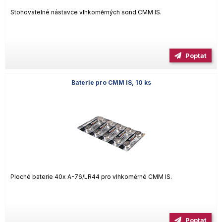
Stohovatelné nástavce vlhkoměrných sond CMM IS.
Poptat
Baterie pro CMM IS, 10 ks
Ploché baterie 40x A-76/LR44 pro vlhkoměrné CMM IS.
Poptat