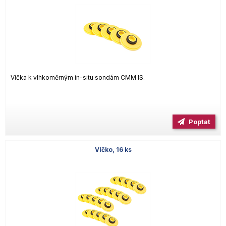
Víčka k vlhkoměrným in-situ sondám CMM IS.
Poptat
Víčko, 16 ks