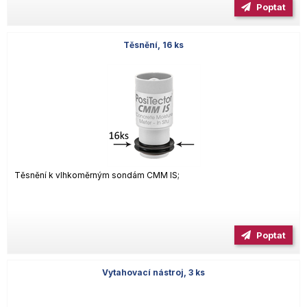
Poptat
Těsnění, 16 ks
Těsnění k vlhkoměrným sondám CMM IS;
Poptat
Vytahovací nástroj, 3 ks