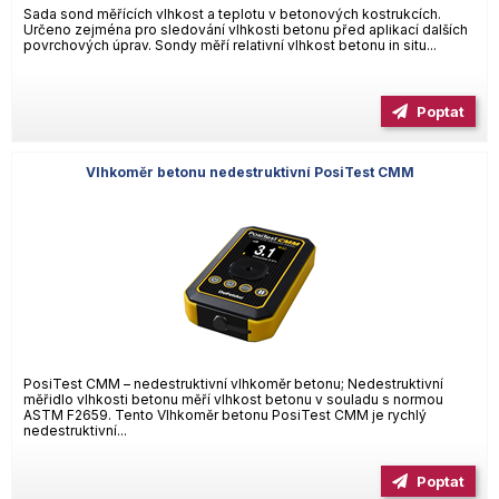
Sada sond měřících vlhkost a teplotu v betonových kostrukcích.
Určeno zejména pro sledování vlhkosti betonu před aplikací dalších
povrchových úprav. Sondy měří relativní vlhkost betonu in situ...
Poptat
Vlhkoměr betonu nedestruktivní PosiTest CMM
PosiTest CMM – nedestruktivní vlhkoměr betonu; Nedestruktivní
měřidlo vlhkosti betonu měří vlhkost betonu v souladu s normou
ASTM F2659. Tento Vlhkoměr betonu PosiTest CMM je rychlý
nedestruktivní...
Poptat