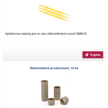
Vytahovací nástroj pro in-situ vlhkoměrných sond CMM IS;
Poptat
Stohovatelné prodloužení, 10 ks