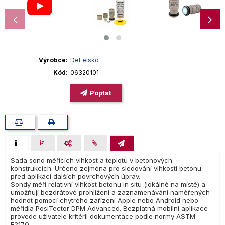
Výrobce
DeFelsko
Kód
06320101
Poptat
Sada sond měřících vlhkost a teplotu v betonových
konstrukcích. Určeno zejména pro sledování vlhkosti betonu
před aplikací dalších povrchových úprav.
Sondy měří relativní vlhkost betonu in situ (lokálně na místě) a
umožňují bezdrátové prohlížení a zaznamenávání naměřených
hodnot pomocí chytrého zařízení Apple nebo Android nebo
měřidla PosiTector DPM Advanced. Bezplatná mobilní aplikace
provede uživatele kritérii dokumentace podle normy ASTM
F2170.