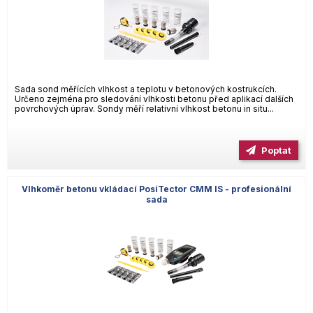
Sada sond měřících vlhkost a teplotu v betonových kostrukcích.
Určeno zejména pro sledování vlhkosti betonu před aplikací dalších
povrchových úprav. Sondy měří relativní vlhkost betonu in situ...
Poptat
Vlhkoměr betonu vkládací PosiTector CMM IS - profesionální
sada