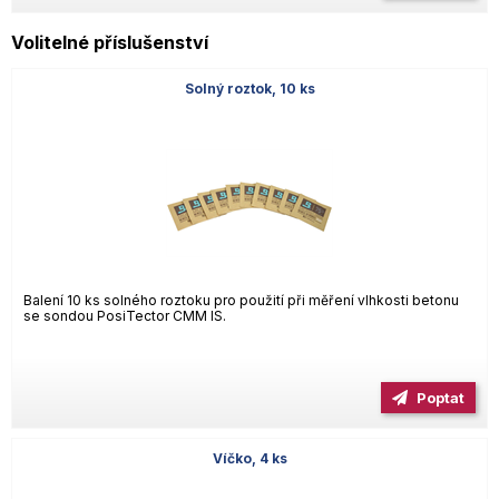
Volitelné příslušenství
Solný roztok, 10 ks
Balení 10 ks solného roztoku pro použití při měření vlhkosti betonu
se sondou PosiTector CMM IS.
Poptat
Víčko, 4 ks