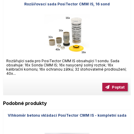
Rozšiřovací sada PosiTector CMM IS, 16 sond
Rozšiřující sada pro PosiTector CMM IS obsahující 1 sondu. Sada
obsahuje: 16x Sonda CMM IS; 16x nasycený solný roztok; 16x
kalibrační komoru; 16x ochranou zátku; 32 stohovatelné prodloužení;
40x...
Poptat
Podobné produkty
Vlhkoměr betonu vkládací PosiTector CMM IS - kompletní sada