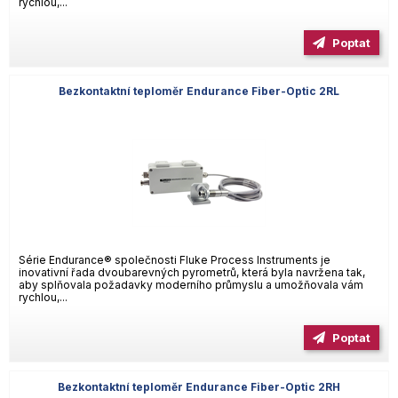
rychlou,...
Poptat
Bezkontaktní teploměr Endurance Fiber-Optic 2RL
Série Endurance® společnosti Fluke Process Instruments je
inovativní řada dvoubarevných pyrometrů, která byla navržena tak,
aby splňovala požadavky moderního průmyslu a umožňovala vám
rychlou,...
Poptat
Bezkontaktní teploměr Endurance Fiber-Optic 2RH