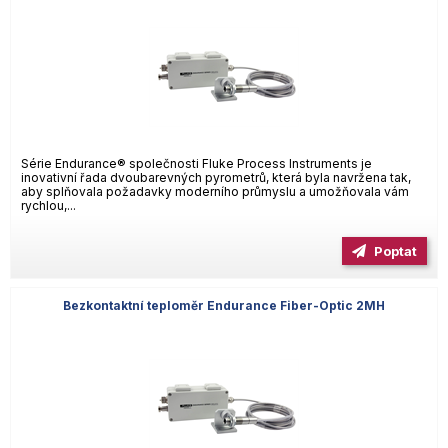
Série Endurance® společnosti Fluke Process Instruments je
inovativní řada dvoubarevných pyrometrů, která byla navržena tak,
aby splňovala požadavky moderního průmyslu a umožňovala vám
rychlou,...
Poptat
Bezkontaktní teploměr Endurance Fiber-Optic 2MH