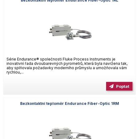
Bezkontaktní teploměr Endurance Fiber-Optic 1RL
Série Endurance® společnosti Fluke Process Instruments je
inovativní řada dvoubarevných pyrometrů, která byla navržena tak,
aby splňovala požadavky moderního průmyslu a umožňovala vám
rychlou,...
Poptat
Bezkontaktní teploměr Endurance Fiber-Optic 1RM