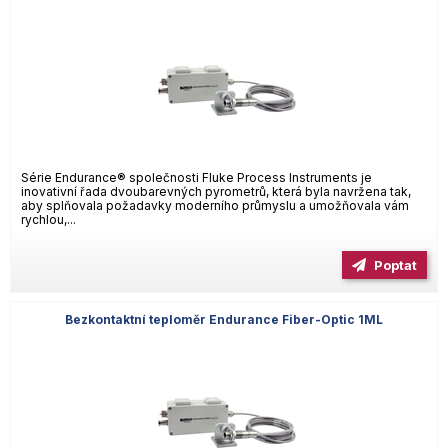
Série Endurance® společnosti Fluke Process Instruments je
inovativní řada dvoubarevných pyrometrů, která byla navržena tak,
aby splňovala požadavky moderního průmyslu a umožňovala vám
rychlou,...
Poptat
Bezkontaktní teploměr Endurance Fiber-Optic 1ML