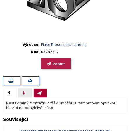
Výrobce
Fluke Process Instruments
Kód
07282702
Poptat
Nastavitelný montážní držák umožňuje namontovat optickou
hlavici na pohyblivé místo.
Související