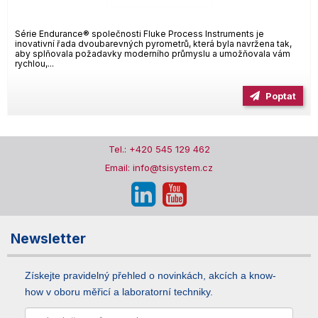
Série Endurance® společnosti Fluke Process Instruments je
inovativní řada dvoubarevných pyrometrů, která byla navržena tak,
aby splňovala požadavky moderního průmyslu a umožňovala vám
rychlou,...
Poptat
Tel.: +420 545 129 462
Email: info@tsisystem.cz
Newsletter
Získejte pravidelný přehled o novinkách, akcích a know-
how v oboru měřicí a laboratorní techniky.