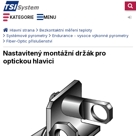
KATEGORIE
MENU
Hlavní strana
Bezkontaktní měření teploty
Systémové pyrometry
Endurance - vysoce výkonné pyrometry
Fiber-Optic příslušenství
Nastavitený montážní držák pro
optickou hlavici