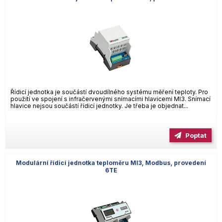
Řídicí jednotka je součástí dvoudílného systému měření teploty. Pro
použití ve spojení s infračervenými snímacími hlavicemi MI3. Snímací
hlavice nejsou součástí řídicí jednotky. Je třeba je objednat...
Poptat
Modulární řídicí jednotka teploměru MI3, Modbus, provedení
6TE