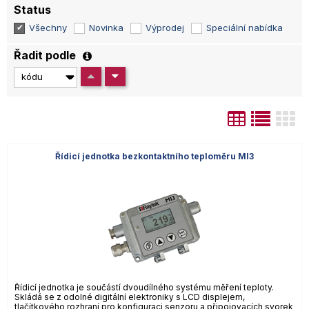
Status
Všechny
Novinka
Výprodej
Speciální nabídka
Řadit podle
Řídicí jednotka bezkontaktního teploměru MI3
Řídicí jednotka je součástí dvoudílného systému měření teploty.
Skládá se z odolné digitální elektroniky s LCD displejem,
tlačítkového rozhraní pro konfiguraci senzoru a připojovacích svorek