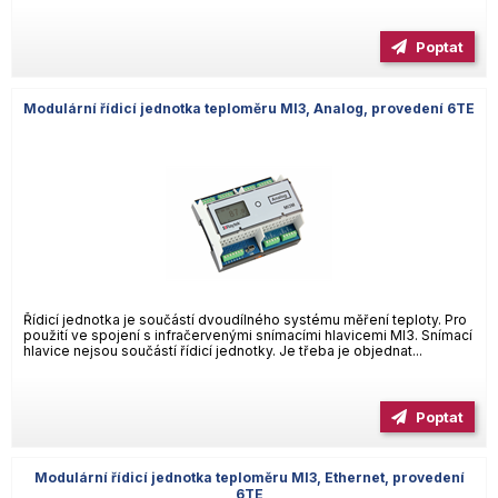
Poptat
Modulární řídicí jednotka teploměru MI3, Analog, provedení 6TE
Řídicí jednotka je součástí dvoudílného systému měření teploty. Pro
použití ve spojení s infračervenými snímacími hlavicemi MI3. Snímací
hlavice nejsou součástí řídicí jednotky. Je třeba je objednat...
Poptat
Modulární řídicí jednotka teploměru MI3, Ethernet, provedení
6TE