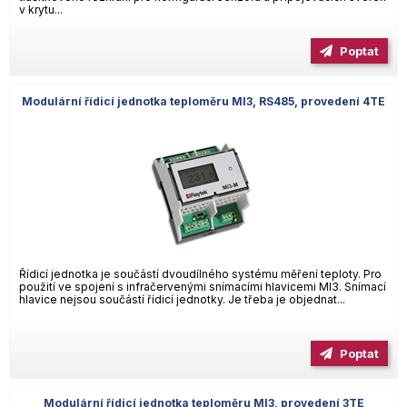
v krytu...
Poptat
Modulární řídicí jednotka teploměru MI3, RS485, provedení 4TE
Řídicí jednotka je součástí dvoudílného systému měření teploty. Pro
použití ve spojení s infračervenými snímacími hlavicemi MI3. Snímací
hlavice nejsou součástí řídicí jednotky. Je třeba je objednat...
Poptat
Modulární řídicí jednotka teploměru MI3, provedení 3TE