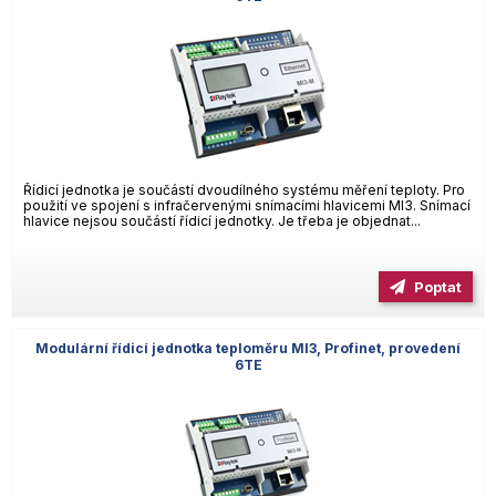
Řídicí jednotka je součástí dvoudílného systému měření teploty. Pro
použití ve spojení s infračervenými snímacími hlavicemi MI3. Snímací
hlavice nejsou součástí řídicí jednotky. Je třeba je objednat...
Poptat
Modulární řídicí jednotka teploměru MI3, Profinet, provedení
6TE