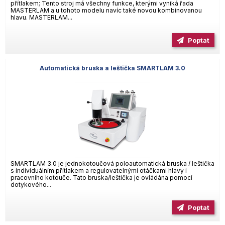
přítlakem; Tento stroj má všechny funkce, kterými vyniká řada
MASTERLAM a u tohoto modelu navíc také novou kombinovanou
hlavu. MASTERLAM...
Poptat
Automatická bruska a leštička SMARTLAM 3.0
SMARTLAM 3.0 je jednokotoučová poloautomatická bruska / leštička
s individuálním přítlakem a regulovatelnými otáčkami hlavy i
pracovního kotouče. Tato bruska/leštička je ovládána pomocí
dotykového...
Poptat