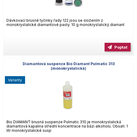
Dávkovací brusné tyčinky řady 122 jsou se složením z
monokrystalické diamantové pasty. 10 g monokrystalický diamant
Poptat
Diamantová suspenze Bio Diamant Pulmatic 313
(monokrystalická)
varianty
Bio DIAMANT brusná suspenze Pulmatic 310 je monokrystalická
diamantová kapalina střední koncentrace na bázi alkoholu. Obsah: 1
litr monokrystalické susp