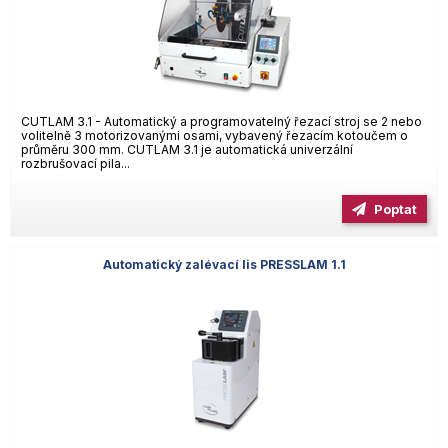
CUTLAM 3.1 - Automatický a programovatelný řezací stroj se 2 nebo
volitelně 3 motorizovanými osami, vybavený řezacím kotoučem o
průměru 300 mm. CUTLAM 3.1 je automatická univerzální
rozbrušovací pila...
Poptat
Automatický zalévací lis PRESSLAM 1.1