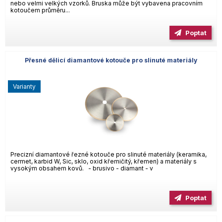
nebo velmi velkých vzorků. Bruska může být vybavena pracovním
kotoučem průměru...
Poptat
Přesné dělicí diamantové kotouče pro slinuté materiály
varianty
Precizní diamantové řezné kotouče pro slinuté materiály (keramika,
cermet, karbid W, Sic, sklo, oxid křemičitý, křemen) a materiály s
vysokým obsahem kovů. - brusivo - diamant - v
Poptat