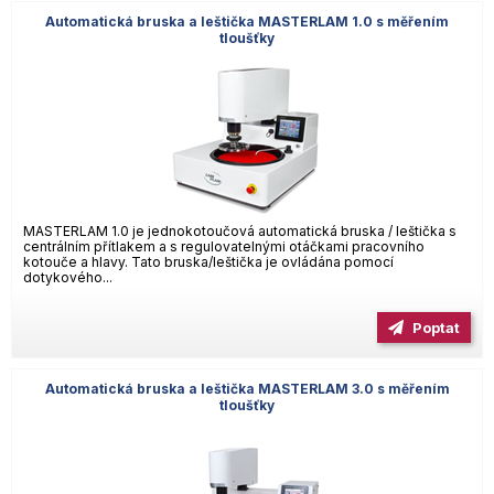
Automatická bruska a leštička MASTERLAM 1.0 s měřením
tloušťky
MASTERLAM 1.0 je jednokotoučová automatická bruska / leštička s
centrálním přítlakem a s regulovatelnými otáčkami pracovního
kotouče a hlavy. Tato bruska/leštička je ovládána pomocí
dotykového...
Poptat
Automatická bruska a leštička MASTERLAM 3.0 s měřením
tloušťky