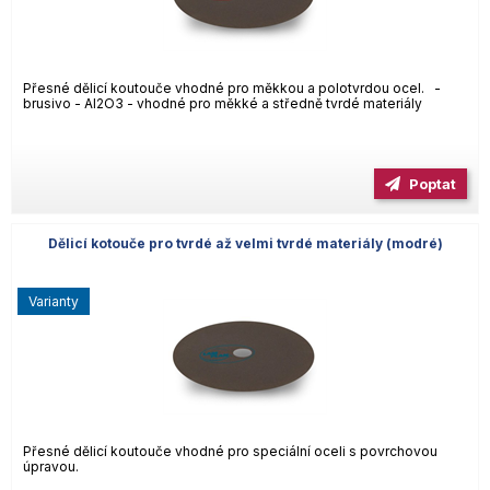
Přesné dělicí koutouče vhodné pro měkkou a polotvrdou ocel. -
brusivo - Al2O3 - vhodné pro měkké a středně tvrdé materiály
Poptat
Dělicí kotouče pro tvrdé až velmi tvrdé materiály (modré)
varianty
Přesné dělicí koutouče vhodné pro speciální oceli s povrchovou
úpravou.