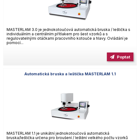
MASTERLAM 3.0 je jednokotoučová automatická bruska / leštička s
individuálním a centrálním přítlakem pro šest vzorků a s
regulovatelnými otáčkami pracovního kotouče a hlavy. Ovládání je
pomocí...
Poptat
Automatická bruska a leštička MASTERLAM 1.1
MASTERLAM 1.1 je unikátní jednokotoučová automatická
bruska/leštička určena pro broušení / leštění velkého počtu vzorků