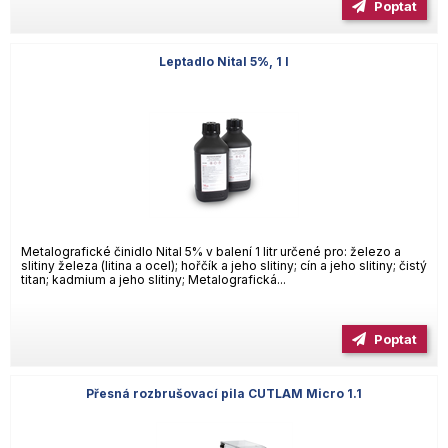
Poptat
Leptadlo Nital 5%, 1 l
Metalografické činidlo Nital 5% v balení 1 litr určené pro: železo a
slitiny železa (litina a ocel); hořčík a jeho slitiny; cín a jeho slitiny; čistý
titan; kadmium a jeho slitiny; Metalografická...
Poptat
Přesná rozbrušovací pila CUTLAM Micro 1.1