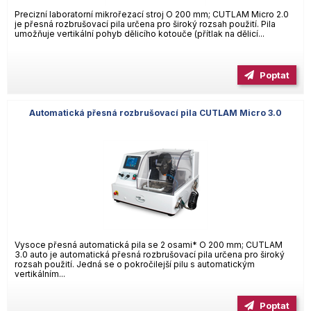
Precizní laboratorní mikrořezací stroj O 200 mm; CUTLAM Micro 2.0
je přesná rozbrušovací pila určena pro široký rozsah použití. Pila
umožňuje vertikální pohyb dělicího kotouče (přítlak na dělicí...
Poptat
Automatická přesná rozbrušovací pila CUTLAM Micro 3.0
Vysoce přesná automatická pila se 2 osami* O 200 mm; CUTLAM
3.0 auto je automatická přesná rozbrušovací pila určena pro široký
rozsah použití. Jedná se o pokročilejší pilu s automatickým
vertikálním...
Poptat