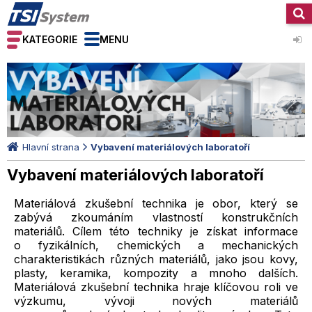
KATEGORIE
MENU
Hlavní strana
Vybavení materiálových laboratoří
Vybavení materiálových laboratoří
Materiálová zkušební technika je obor, který se
zabývá zkoumáním vlastností konstrukčních
materiálů. Cílem této techniky je získat informace
o fyzikálních, chemických a mechanických
charakteristikách různých materiálů, jako jsou kovy,
plasty, keramika, kompozity a mnoho dalších.
Materiálová zkušební technika hraje klíčovou roli ve
výzkumu, vývoji nových materiálů