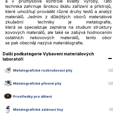
a v průmyslové kontrole kvality výroby. Tato
technika zahrnuje širokou škálu zařízení a přístrojů,
které umožňují provádět různé druhy testů a analýz
materiálů. Jedním z důležitých oborů materiálové
zkušební techniky je metalografie,
která se specializuje zejména na studium struktury
kovových materiálů, ale také se zabývá hodnocením
ostatních nekovových materiálů, tento obor
se pak obecněji nazývá materiálografie.
Další podkategorie Vybavení materiálových
laboratoří
Metalografické rozbrušovací pily
3
Metalografické přesné pily
3
Prostředky pro dělení
Metalografické zalévací lisy
1