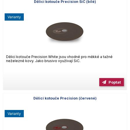
Dělicí kotouče Precision SiC (bílé)
varianty
Dělicí kotouče Precision White jsou vhodné pro měkké a tažné
neželezné kovy. Jako brusivo využívají SiC.
Poptat
Dělicí kotouče Precision (červené)
varianty