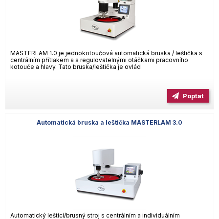
MASTERLAM 1.0 je jednokotoučová automatická bruska / leštička s
centrálním přítlakem a s regulovatelnými otáčkami pracovního
kotouče a hlavy. Tato bruska/leštička je ovlád
Poptat
Automatická bruska a leštička MASTERLAM 3.0
Automatický leštící/brusný stroj s centrálním a individuálním