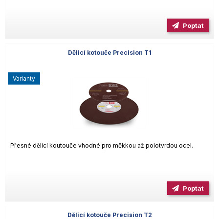
Poptat
Dělicí kotouče Precision T1
varianty
Přesné dělicí koutouče vhodné pro měkkou až polotvrdou ocel.
Poptat
Dělicí kotouče Precision T2