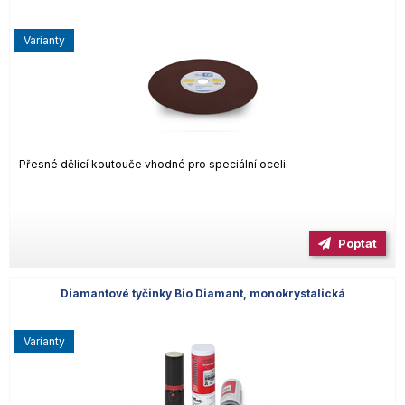
varianty
Přesné dělicí koutouče vhodné pro speciální oceli.
Poptat
Diamantové tyčinky Bio Diamant, monokrystalická
varianty