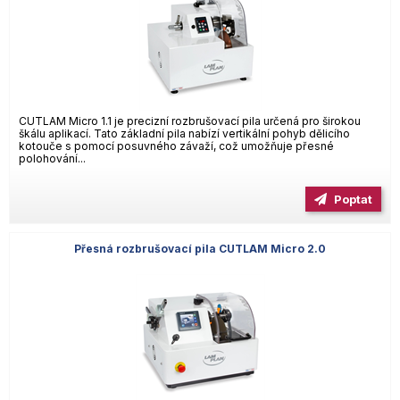
CUTLAM Micro 1.1 je precizní rozbrušovací pila určená pro širokou
škálu aplikací. Tato základní pila nabízí vertikální pohyb dělicího
kotouče s pomocí posuvného závaží, což umožňuje přesné
polohování...
Poptat
Přesná rozbrušovací pila CUTLAM Micro 2.0