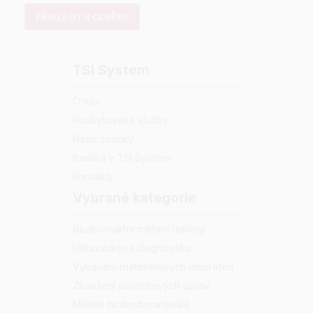
PŘIHLÁSIT K ODBĚRU
TSI System
O nás
Poskytované služby
Naše značky
Kariéra v TSI System
Kontakty
Vybrané kategorie
Bezkontaktní měření teploty
Ultrazvuková diagnostika
Vybavení materiálových laboratoří
Zkoušení povrchových úprav
Měření tvrdosti materiálů