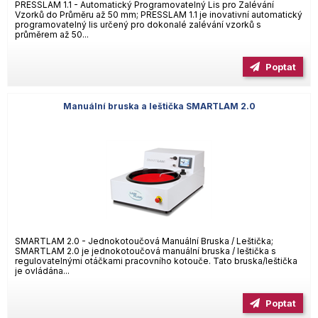
PRESSLAM 1.1 - Automatický Programovatelný Lis pro Zalévání
Vzorků do Průměru až 50 mm; PRESSLAM 1.1 je inovativní automatický
programovatelný lis určený pro dokonalé zalévání vzorků s
průměrem až 50...
Poptat
Manuální bruska a leštička SMARTLAM 2.0
SMARTLAM 2.0 - Jednokotoučová Manuální Bruska / Leštička;
SMARTLAM 2.0 je jednokotoučová manuální bruska / leštička s
regulovatelnými otáčkami pracovního kotouče. Tato bruska/leštička
je ovládána...
Poptat