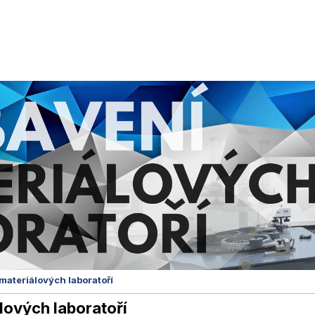
materiálových laboratoří
lových laboratoří