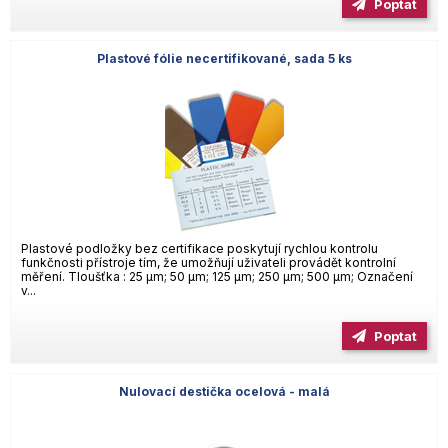
Poptat
Plastové fólie necertifikované, sada 5 ks
Plastové podložky bez certifikace poskytují rychlou kontrolu
funkčnosti přístroje tím, že umožňují uživateli provádět kontrolní
měření. Tloušťka : 25 µm; 50 µm; 125 µm; 250 µm; 500 µm; Označení
v...
Poptat
Nulovací destička ocelová - malá