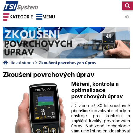
KATEGORIE
MENU
Hlavní strana
Zkoušení povrchových úprav
Zkoušení povrchových úprav
Měření, kontrola a
optimalizace
povrchových úprav
Již více než 30 let soustavně
přinášíme inovativní metody a
nástroje pro kontrolu a
zajištění kvality povrchových
úprav. Nabízené technologie
vám umožní nejen dosahovat