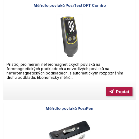
Měřidlo povlaků PosiTest DFT Combo
Přístroj pro měření neferomagnetických povlaků na
feromagnetických podkladech a nevodivých povlaků na
neferomagnetických podkladech, s automatickým rozpoznáním
druhu podkladu. Ekonomický měřič...
Poptat
Měřidlo povlaků PosiPen