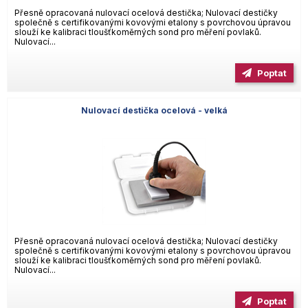
Přesně opracovaná nulovací ocelová destička; Nulovací destičky
společně s certifikovanými kovovými etalony s povrchovou úpravou
slouží ke kalibraci tloušťkoměrných sond pro měření povlaků.
Nulovací...
Poptat
Nulovací destička ocelová - velká
Přesně opracovaná nulovací ocelová destička; Nulovací destičky
společně s certifikovanými kovovými etalony s povrchovou úpravou
slouží ke kalibraci tloušťkoměrných sond pro měření povlaků.
Nulovací...
Poptat