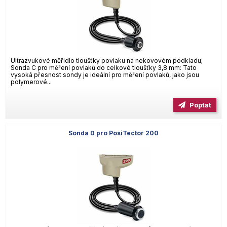
Ultrazvukové měřidlo tloušťky povlaku na nekovovém podkladu;
Sonda C pro měření povlaků do celkové tloušťky 3,8 mm: Tato
vysoká přesnost sondy je ideální pro měření povlaků, jako jsou
polymerové...
Poptat
Sonda D pro PosiTector 200