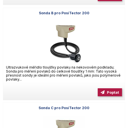
Sonda B pro PosiTector 200
Ultrazvukové měřidlo tloušťky povlaku na nekovovém podkladu;
Sonda pro měření povlaků do celkové tloušťky 1 mm: Tato vysoká
přesnost sondy je ideální pro měření povlaků, jako jsou polymerové
povlaky...
Poptat
Sonda C pro PosiTector 200