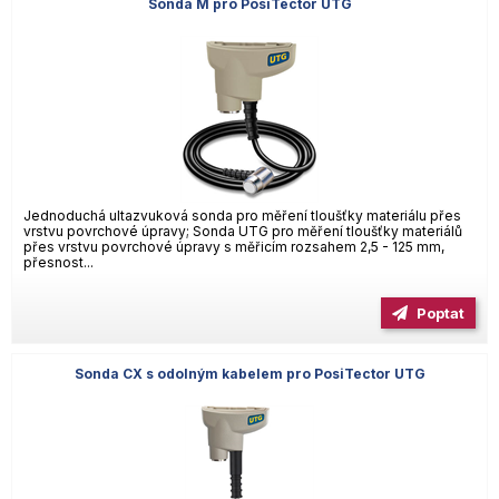
Sonda M pro PosiTector UTG
Jednoduchá ultazvuková sonda pro měření tloušťky materiálu přes
vrstvu povrchové úpravy; Sonda UTG pro měření tloušťky materiálů
přes vrstvu povrchové úpravy s měřicím rozsahem 2,5 - 125 mm,
přesnost...
Poptat
Sonda CX s odolným kabelem pro PosiTector UTG