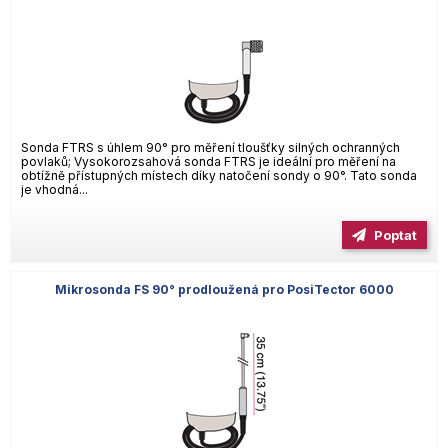
Sonda FTRS s úhlem 90° pro měření tloušťky silných ochranných
povlaků; Vysokorozsahová sonda FTRS je ideální pro měření na
obtížně přístupných místech díky natočení sondy o 90°. Tato sonda
je vhodná...
Poptat
Mikrosonda FS 90° prodloužená pro PosiTector 6000