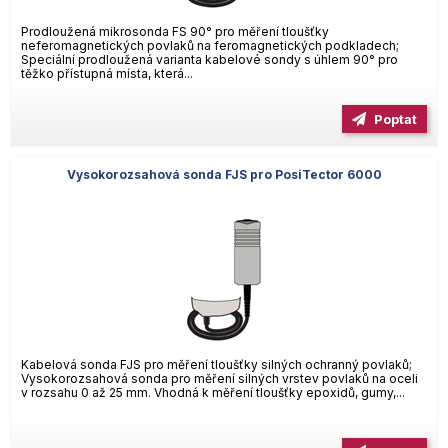
Prodloužená mikrosonda FS 90° pro měření tloušťky
neferomagnetických povlaků na feromagnetických podkladech;
Speciální prodloužená varianta kabelové sondy s úhlem 90° pro
těžko přístupná místa, která...
Poptat
Vysokorozsahová sonda FJS pro PosiTector 6000
Kabelová sonda FJS pro měření tloušťky silných ochranný povlaků;
Vysokorozsahová sonda pro měření silných vrstev povlaků na oceli
v rozsahu 0 až 25 mm. Vhodná k měření tloušťky epoxidů, gumy,...