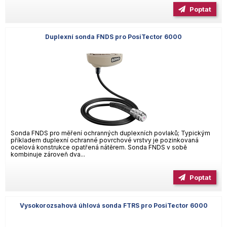
Poptat
Duplexní sonda FNDS pro PosiTector 6000
Sonda FNDS pro měření ochranných duplexních povlaků; Typickým
příkladem duplexní ochranné povrchové vrstvy je pozinkovaná
ocelová konstrukce opatřená nátěrem. Sonda FNDS v sobě
kombinuje zároveň dva...
Poptat
Vysokorozsahová úhlová sonda FTRS pro PosiTector 6000