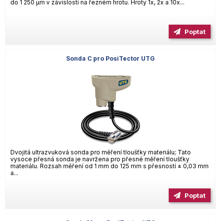
do 1 250 µm v závislosti na řezném hrotu. Hroty 1x, 2x a 10x...
Poptat
Sonda C pro PosiTector UTG
Dvojitá ultrazvuková sonda pro měření tloušťky materiálu; Tato
vysoce přesná sonda je navržena pro přesné měření tloušťky
materiálu. Rozsah měření od 1 mm do 125 mm s přesností ± 0,03 mm
a...
Poptat