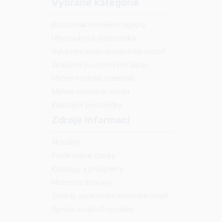
Vybrané kategorie
Bezkontaktní měření teploty
Ultrazvuková diagnostika
Vybavení materiálových laboratoří
Zkoušení povrchových úprav
Měření tvrdosti materiálů
Měření ostatních veličin
Kalibrační prostředky
Zdroje informací
Aktuality
Publikované články
Katalogy a prospekty
Možnosti dopravy
Zásady zpracování osobních údajů
Správa souborů cookies