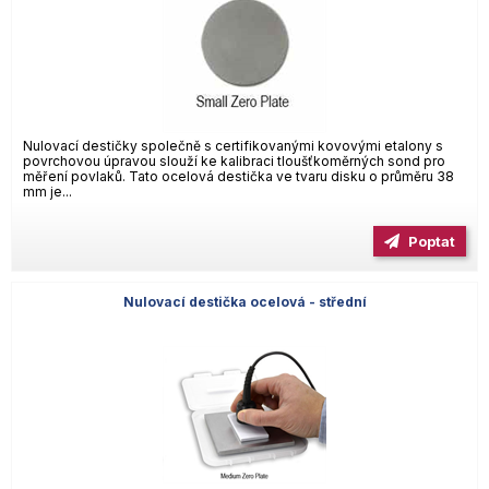
Nulovací destičky společně s certifikovanými kovovými etalony s
povrchovou úpravou slouží ke kalibraci tloušťkoměrných sond pro
měření povlaků. Tato ocelová destička ve tvaru disku o průměru 38
mm je...
Poptat
Nulovací destička ocelová - střední