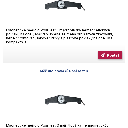
Magnetické měřidlo PosiTest F měří tloušťky nemagnetických
povlaků na oceli; Měřidlo určené zejména pro žárové zinkování,
tvrdé chromování, lakové vrstvy a plastové povlaky na oceli.Má
kompaktní a...
Poptat
Měřidlo povlaků PosiTest G
Magnetické měřidlo PosiTest G měří tloušťky nemagnetických