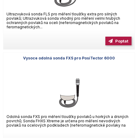
Ultrazvuková sonda FLS pro měření tloušťky extra pro silných
povlaků; Ultrazvuková sonda vhodný pro měření velmi hrubých
ochranných povlaků na oceli (neferomagnetických povlaků na
feromagnetických...
Poptat
Vysoce odolná sonda FXS pro PosiTector 6000
Odolná sonda FXS pro měření tloušťky povlaků u horkých a drsných
povrchů; Sonda FHXS Xtreme je určena pro měření nevodivých
povlaků na ocelových podkladech (neferomagnetické povlaky na